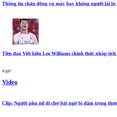
Thông tin chấn động vụ máy bay không người lái bí 
Tiền đạo Việt kiều Lee Williams chính thức nhập tịch
9 giờ
Video
Clip: Người phụ nữ đi chợ bất ngờ bị đâm trọng thư