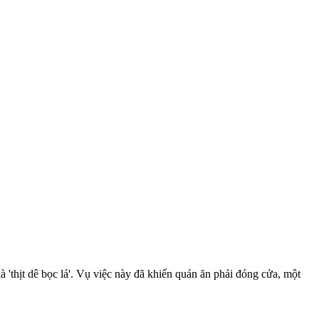
 'thịt dê bọc lá'. Vụ việc này đã khiến quán ăn phải đóng cửa, một