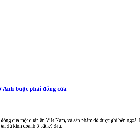
t ở Anh buộc phải đóng cửa
ủ đông của một quán ăn Việt Nam, và sản phẩm đó được ghi bên ngoài là
 tại dù kinh doanh ở bất kỳ đâu.