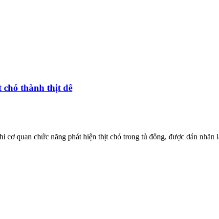
 chó thành thịt dê
ơ quan chức năng phát hiện thịt chó trong tủ đông, được dán nhãn là '