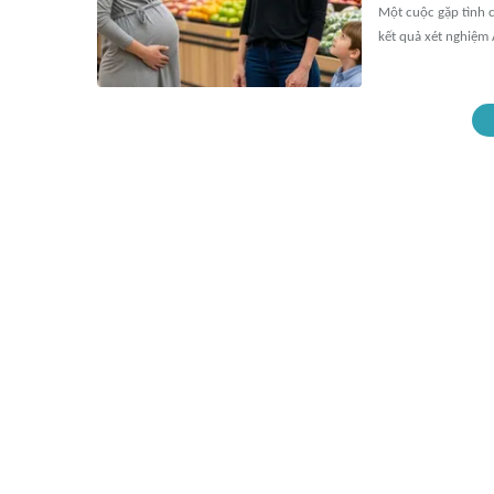
Một cuộc gặp tình c
kết quả xét nghiệm 