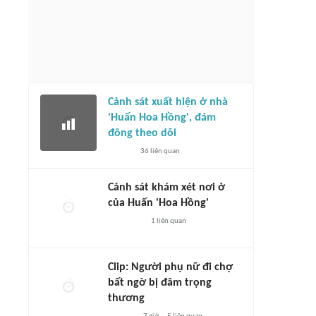
Cảnh sát xuất hiện ở nhà
'Huấn Hoa Hồng', đám
đông theo dõi
36
liên quan
Cảnh sát khám xét nơi ở
của Huấn 'Hoa Hồng'
1
liên quan
Clip: Người phụ nữ đi chợ
bất ngờ bị đâm trọng
thương