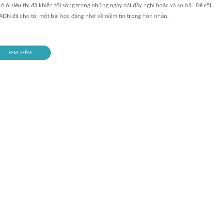
ờ ở siêu thị đã khiến tôi sống trong những ngày dài đầy nghi hoặc và sợ hãi. Để rồi,
ADN đã cho tôi một bài học đáng nhớ về niềm tin trong hôn nhân.
XEM THÊM