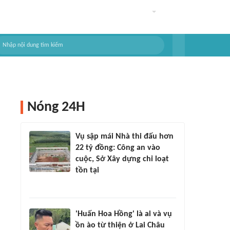
Nóng 24H
Vụ sập mái Nhà thi đấu hơn
22 tỷ đồng: Công an vào
cuộc, Sở Xây dựng chỉ loạt
tồn tại
'Huấn Hoa Hồng' là ai và vụ
ồn ào từ thiện ở Lai Châu