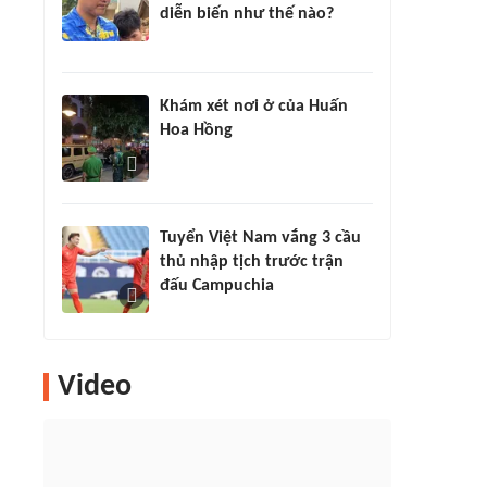
diễn biến như thế nào?
Khám xét nơi ở của Huấn
Hoa Hồng
Tuyển Việt Nam vắng 3 cầu
thủ nhập tịch trước trận
đấu Campuchia
Video