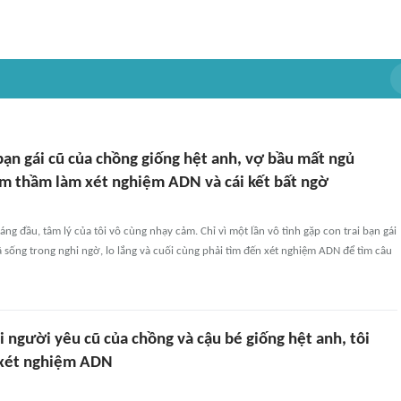
bạn gái cũ của chồng giống hệt anh, vợ bầu mất ngủ
m thầm làm xét nghiệm ADN và cái kết bất ngờ
ng đầu, tâm lý của tôi vô cùng nhạy cảm. Chỉ vì một lần vô tình gặp con trai bạn gái
ã sống trong nghi ngờ, lo lắng và cuối cùng phải tìm đến xét nghiệm ADN để tìm câu
ại người yêu cũ của chồng và cậu bé giống hệt anh, tôi
m xét nghiệm ADN