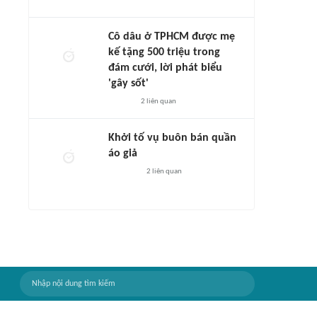
Cô dâu ở TPHCM được mẹ
kế tặng 500 triệu trong
đám cưới, lời phát biểu
'gây sốt'
2
liên quan
Khởi tố vụ buôn bán quần
áo giả
2
liên quan