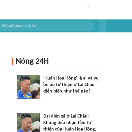
Nóng 24H
'Huấn Hoa Hồng' là ai và vụ
ồn ào từ thiện ở Lai Châu
diễn biến như thế nào?
Đại diện xã ở Lai Châu:
Không tiếp nhận tiền từ
thiện của Huấn Hoa Hồng,