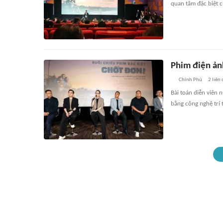
quan tâm đặc biệt c
Phim điện ản
Chính Phủ
2
liên
Bài toán diễn viên 
bằng công nghệ trí 