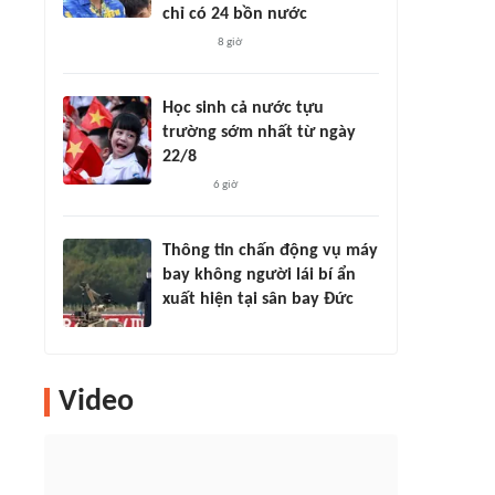
chỉ có 24 bồn nước
8 giờ
Học sinh cả nước tựu
trường sớm nhất từ ngày
22/8
6 giờ
Thông tin chấn động vụ máy
bay không người lái bí ẩn
xuất hiện tại sân bay Đức
Video