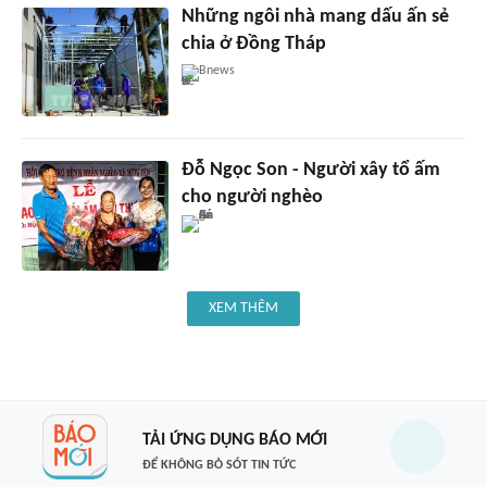
Những ngôi nhà mang dấu ấn sẻ
chia ở Đồng Tháp
Bnews
Đỗ Ngọc Son - Người xây tổ ấm
cho người nghèo
XEM THÊM
TẢI ỨNG DỤNG BÁO MỚI
ĐỂ KHÔNG BỎ SÓT TIN TỨC