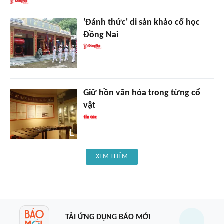
'Đánh thức' di sản khảo cổ học
Đồng Nai
Giữ hồn văn hóa trong từng cổ
vật
XEM THÊM
TẢI ỨNG DỤNG BÁO MỚI