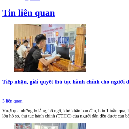
Tin liên quan
Tiếp nhận, giải quyết thủ tục hành chính cho người 
3
liên quan
Vượt qua những lo lắng, bỡ ngỡ, khó khăn ban đầu, hơn 1 tuần qua, h
lớn hồ sơ, thủ tục hành chính (TTHC) của người dân đều được cán bộ,