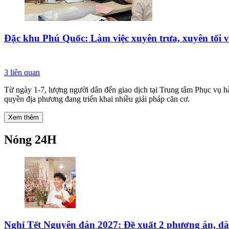
Đặc khu Phú Quốc: Làm việc xuyên trưa, xuyên tối vì
3
liên quan
Từ ngày 1-7, lượng người dân đến giao dịch tại Trung tâm Phục vụ h
quyền địa phương đang triển khai nhiều giải pháp căn cơ.
Xem thêm
Nóng 24H
Nghỉ Tết Nguyên đán 2027: Đề xuất 2 phương án, dài n