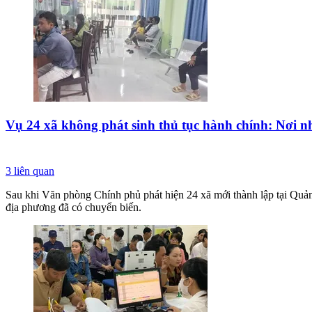
Vụ 24 xã không phát sinh thủ tục hành chính: Nơi nh
3
liên quan
Sau khi Văn phòng Chính phủ phát hiện 24 xã mới thành lập tại Quảng 
địa phương đã có chuyển biến.