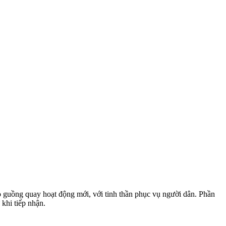
ào guồng quay hoạt động mới, với tinh thần phục vụ người dân. Phần
khi tiếp nhận.