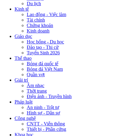
Du lịch
Kinh tế
Lao động - Việc làm
Tài chính
Chứng khoán
Kinh doanh
Giáo dục
Học bổng - Du học
Đào tạo - Thi cử
Tuyển Sinh 2026
Thể thao
Bóng đá quốc tế
Bóng đá Việt Nam
Quần vợt
Giải trí
Âm nhạc
Thời trang
Điện ảnh - Truyền hình
Pháp luật
An ninh - Trật tự
Hình sự - Dân sự
Công nghệ
CNTT - Viễn thông
Thiết bị - Phần cứng
Khoa học