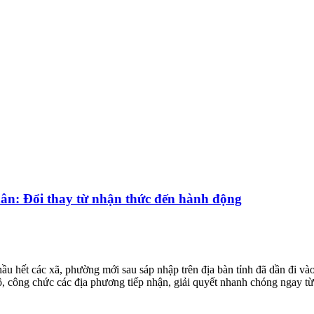
dân: Đổi thay từ nhận thức đến hành động
ầu hết các xã, phường mới sau sáp nhập trên địa bàn tỉnh đã dần đi v
 công chức các địa phương tiếp nhận, giải quyết nhanh chóng ngay từ 