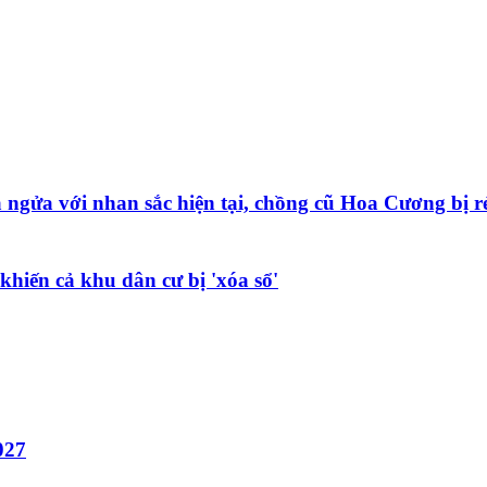
 ngửa với nhan sắc hiện tại, chồng cũ Hoa Cương bị r
khiến cả khu dân cư bị 'xóa sổ'
027