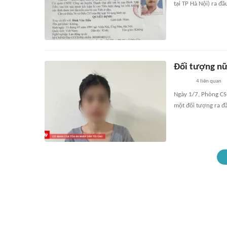
tại TP Hà Nội) ra đầ
Đối tượng nữ
4
liên quan
Ngày 1/7, Phòng CS
một đối tượng ra đầ