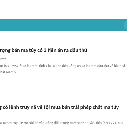
tượng bán ma túy có 3 tiền án ra đầu thú
 quan
ơn (SN 1993, ở xã la Dom, tỉnh Gia Lai) đã đến Công an xã la Dom đầu thú về hành vi
hất ma túy.
 có lệnh truy nã về tội mua bán trái phép chất ma túy
ã Tam Hưng, TP Hà Nội đã vận động đối tượng truy nã Đinh Văn Tiến (SN 1991; trú