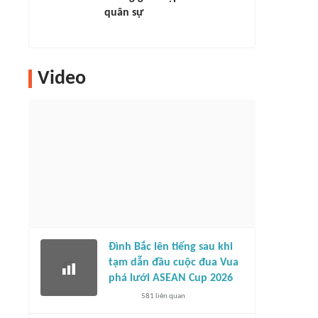
quân sự
Video
Đình Bắc lên tiếng sau khi
tạm dẫn đầu cuộc đua Vua
phá lưới ASEAN Cup 2026
581
liên quan