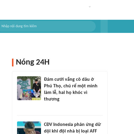
Nóng 24H
Đám cưới vắng cô dâu ở
Phú Thọ, chú rể một mình
làm lễ, hai họ khóc vì
thương
CĐV Indonesia phản ứng dữ
dội khi đội nhà bị loại AFF