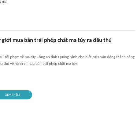
u thú.
 giới mua bán trái phép chất ma túy ra đầu thú
ĐT tội phạm về ma túy Công an tỉnh Quảng Ninh cho biết, vừa vận động thành công
u thú về hành vi mua bán trái phép chất ma túy.
XEM THÊM