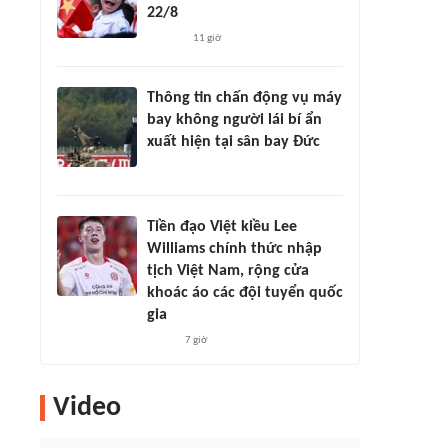
22/8
11 giờ
Thông tin chấn động vụ máy
bay không người lái bí ẩn
xuất hiện tại sân bay Đức
Tiền đạo Việt kiều Lee
Williams chính thức nhập
tịch Việt Nam, rộng cửa
khoác áo các đội tuyển quốc
gia
7 giờ
Video