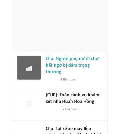
Clip: Người phụ nữ đi chợ
bất ngờ bị đâm trọng
thương
5
liên quan
[CLIP]: Toàn cảnh vụ khám
xét nhà Huấn Hoa Hồng
39
liên quan
Clip: Tài xế xe máy liều