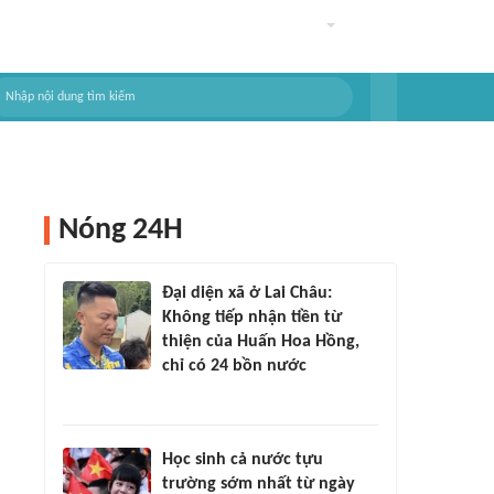
Nóng 24H
Đại diện xã ở Lai Châu:
Không tiếp nhận tiền từ
thiện của Huấn Hoa Hồng,
chỉ có 24 bồn nước
Học sinh cả nước tựu
trường sớm nhất từ ngày