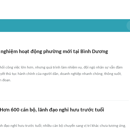
 nghiệm hoạt động phường mới tại Bình Dương
khối công việc lớn hơn, nhưng quá trình làm nhiệm vụ, đội ngũ nhân sự vẫn đảm
uyết thủ tục hành chính của người dân, doanh nghiệp nhanh chóng, thông suốt,
n đoạn.
Hơn 600 cán bộ, lãnh đạo nghỉ hưu trước tuổi
h đạo nghỉ hưu trước tuổi; nhiều cán bộ chuyển sang vị trí khác chưa tương ứng,