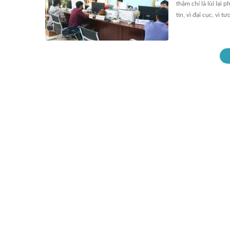
thậm chí là lùi lại 
tin, vì đại cục, vì t