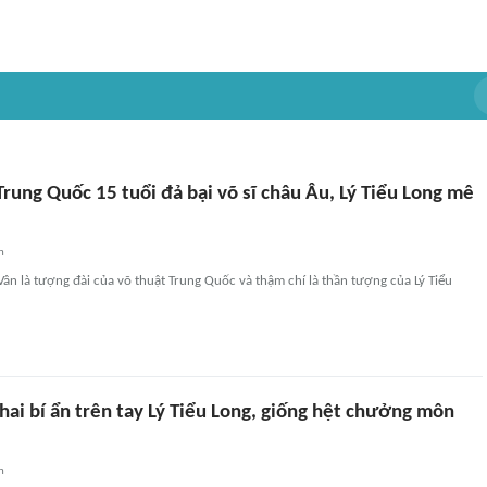
rung Quốc 15 tuổi đả bại võ sĩ châu Âu, Lý Tiểu Long mê
n
Vân là tượng đài của võ thuật Trung Quốc và thậm chí là thần tượng của Lý Tiểu
 chai bí ẩn trên tay Lý Tiểu Long, giống hệt chưởng môn
n