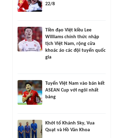
22/8
Tiền đạo Việt kiều Lee
Williams chính thức nhập
tịch Việt Nam, rộng cửa
khoác áo các đội tuyển quốc
gia
Tuyển Việt Nam vào bán kết
ASEAN Cup với ngôi nhất
bảng
Khởi tố Khánh Sky, Vua
Quạt và Hồ Văn Khoa