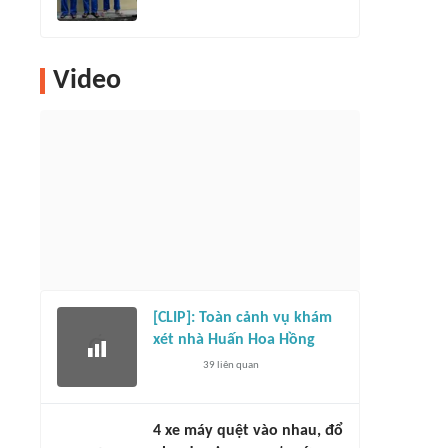
Video
[CLIP]: Toàn cảnh vụ khám
xét nhà Huấn Hoa Hồng
39
liên quan
4 xe máy quệt vào nhau, đổ