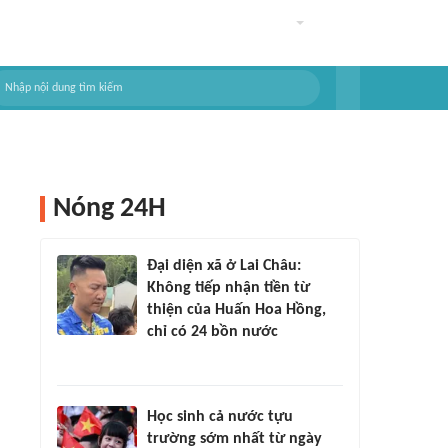
Nóng 24H
Đại diện xã ở Lai Châu:
Không tiếp nhận tiền từ
thiện của Huấn Hoa Hồng,
chỉ có 24 bồn nước
Học sinh cả nước tựu
trường sớm nhất từ ngày