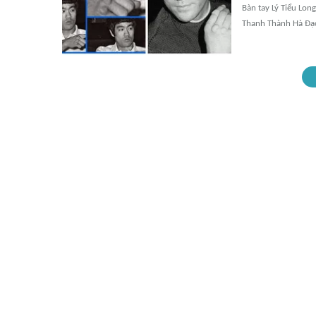
Bàn tay Lý Tiểu Lon
Thanh Thành Hà Đạ