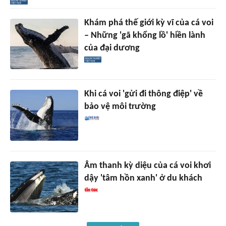
Khám phá thế giới kỳ vĩ của cá voi
– Những 'gã khổng lồ' hiền lành
của đại dương
Khi cá voi 'gửi đi thông điệp' về
bảo vệ môi trường
Âm thanh kỳ diệu của cá voi khơi
dậy 'tâm hồn xanh' ở du khách