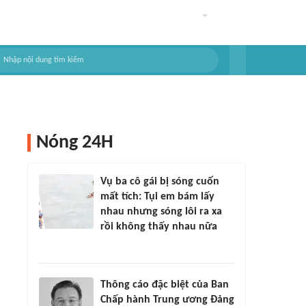
Nóng 24H
Vụ ba cô gái bị sóng cuốn
mất tích: Tụi em bám lấy
nhau nhưng sóng lôi ra xa
rồi không thấy nhau nữa
Thông cáo đặc biệt của Ban
Chấp hành Trung ương Đảng