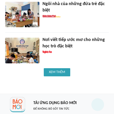
Ngôi nhà của những đứa trẻ đặc
biệt
Nơi viết tiếp ước mơ cho những
học trò đặc biệt
XEM THÊM
TẢI ỨNG DỤNG BÁO MỚI
ĐỂ KHÔNG BỎ SÓT TIN TỨC