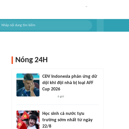
Nóng 24H
CĐV Indonesia phản ứng dữ
dội khi đội nhà bị loại AFF
Cup 2026
6 giờ
Học sinh cả nước tựu
trường sớm nhất từ ngày
22/8