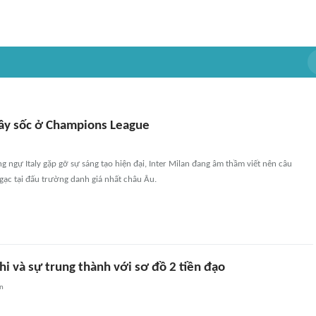
gây sốc ở Champions League
g ngự Italy gặp gỡ sự sáng tạo hiện đại, Inter Milan đang âm thầm viết nên câu
gạc tại đấu trường danh giá nhất châu Âu.
i và sự trung thành với sơ đồ 2 tiền đạo
an