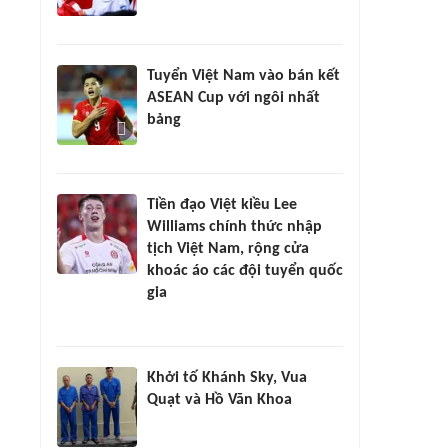
Tuyển Việt Nam vào bán kết
ASEAN Cup với ngôi nhất
bảng
Tiền đạo Việt kiều Lee
Williams chính thức nhập
tịch Việt Nam, rộng cửa
khoác áo các đội tuyển quốc
gia
Khởi tố Khánh Sky, Vua
Quạt và Hồ Văn Khoa