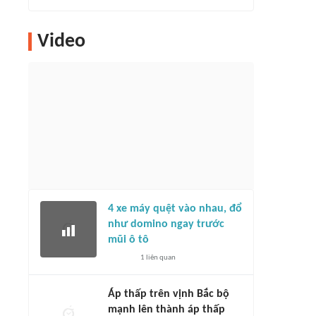
Video
4 xe máy quệt vào nhau, đổ
như domino ngay trước
mũi ô tô
1
liên quan
Áp thấp trên vịnh Bắc bộ
mạnh lên thành áp thấp