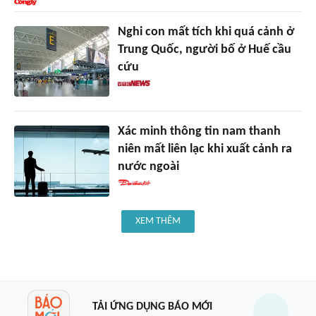
Nghi con mất tích khi quá cảnh ở
Trung Quốc, người bố ở Huế cầu
cứu
Xác minh thông tin nam thanh
niên mất liên lạc khi xuất cảnh ra
nước ngoài
XEM THÊM
TẢI ỨNG DỤNG BÁO MỚI