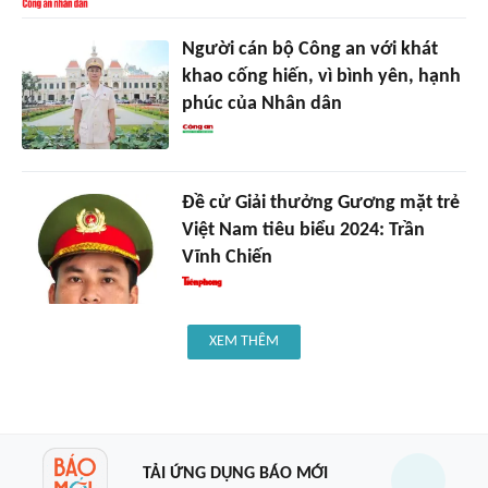
Người cán bộ Công an với khát
khao cống hiến, vì bình yên, hạnh
phúc của Nhân dân
Đề cử Giải thưởng Gương mặt trẻ
Việt Nam tiêu biểu 2024: Trần
Vĩnh Chiến
XEM THÊM
TẢI ỨNG DỤNG BÁO MỚI