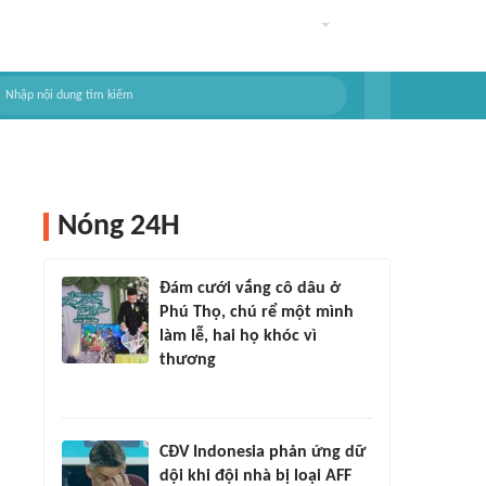
Nóng 24H
Đám cưới vắng cô dâu ở
Phú Thọ, chú rể một mình
làm lễ, hai họ khóc vì
thương
CĐV Indonesia phản ứng dữ
dội khi đội nhà bị loại AFF