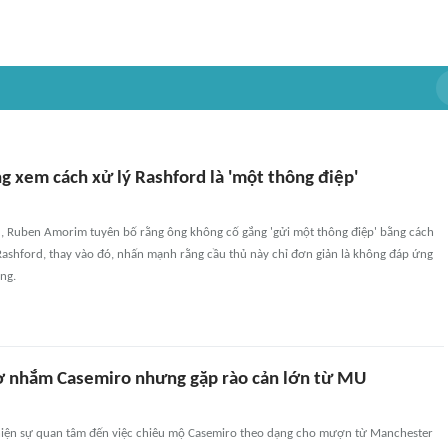
 xem cách xử lý Rashford là 'một thông điệp'
, Ruben Amorim tuyên bố rằng ông không cố gắng 'gửi một thông điệp' bằng cách
Rashford, thay vào đó, nhấn mạnh rằng cầu thủ này chỉ đơn giản là không đáp ứng
ng.
 nhắm Casemiro nhưng gặp rào cản lớn từ MU
iện sự quan tâm đến việc chiêu mộ Casemiro theo dạng cho mượn từ Manchester