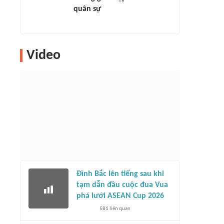
quân sự
Video
Đình Bắc lên tiếng sau khi
tạm dẫn đầu cuộc đua Vua
phá lưới ASEAN Cup 2026
581
liên quan