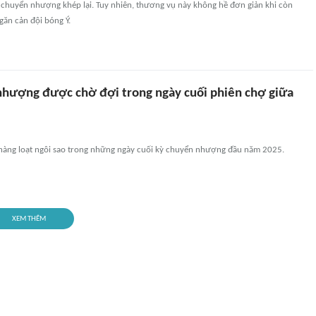
ỳ chuyển nhượng khép lại. Tuy nhiên, thương vụ này không hề đơn giản khi còn
găn cản đội bóng Ý.
nhượng được chờ đợi trong ngày cuối phiên chợ giữa
 hàng loạt ngôi sao trong những ngày cuối kỳ chuyển nhượng đầu năm 2025.
XEM THÊM