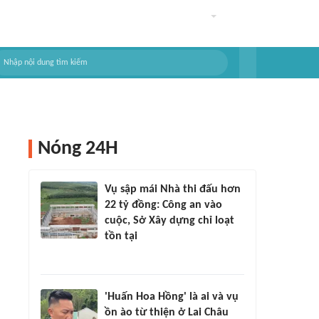
Nóng 24H
Vụ sập mái Nhà thi đấu hơn
22 tỷ đồng: Công an vào
cuộc, Sở Xây dựng chỉ loạt
tồn tại
'Huấn Hoa Hồng' là ai và vụ
ồn ào từ thiện ở Lai Châu