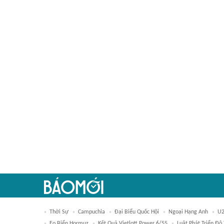
Thời Sự
Campuchia
Đại Biểu Quốc Hội
Ngoại Hạng Anh
U2
Eo Biển Hormuz
Kết Quả Vietlott Power 6/55
Luật Phát Triển Đô 