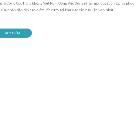
Cục trưởng Cục Hàng không Việt Nam Uông Việt Dũng nhằm giải quyết ùn tắc và phục
ại của nhân dân dịp cao điểm Tết 2025 tại khu vực sân bay Tân Sơn Nhất.
XEM THÊM