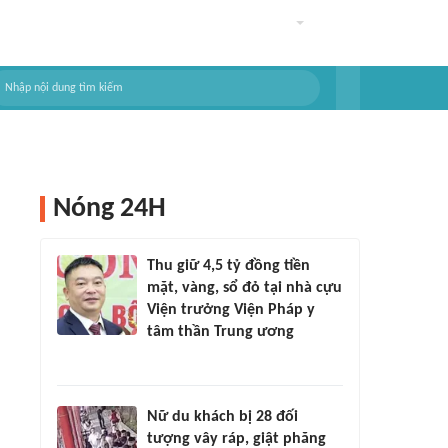
Nóng 24H
Thu giữ 4,5 tỷ đồng tiền
mặt, vàng, sổ đỏ tại nhà cựu
Viện trưởng Viện Pháp y
tâm thần Trung ương
Nữ du khách bị 28 đối
tượng vây ráp, giật phăng