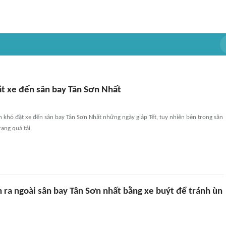
ắt xe đến sân bay Tân Sơn Nhất
khó đặt xe đến sân bay Tân Sơn Nhất những ngày giáp Tết, tuy nhiên bên trong sân
ạng quá tải.
 ra ngoài sân bay Tân Sơn nhất bằng xe buýt để tránh ùn