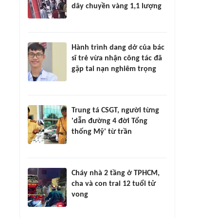
dây chuyền vàng 1,1 lượng
Hành trình dang dở của bác
sĩ trẻ vừa nhận công tác đã
gặp tai nạn nghiêm trọng
Trung tá CSGT, người từng
'dẫn đường 4 đời Tổng
thống Mỹ' từ trần
Cháy nhà 2 tầng ở TPHCM,
cha và con trai 12 tuổi tử
vong