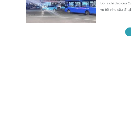
Đó là chỉ đạo của 
vụ tốt nhu cầu đi l