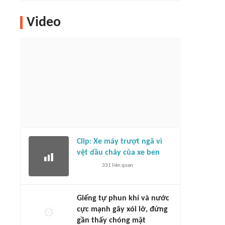
Video
Clip: Xe máy trượt ngã vì
vệt dầu chảy của xe ben
331
liên quan
Giếng tự phun khí và nước
cực mạnh gây xói lở, đứng
gần thấy chóng mặt