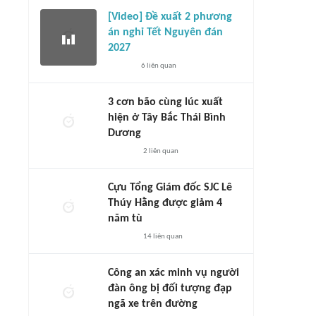
[Video] Đề xuất 2 phương
án nghỉ Tết Nguyên đán
2027
6
liên quan
3 cơn bão cùng lúc xuất
hiện ở Tây Bắc Thái Bình
Dương
2
liên quan
Cựu Tổng Giám đốc SJC Lê
Thúy Hằng được giảm 4
năm tù
14
liên quan
Công an xác minh vụ người
đàn ông bị đối tượng đạp
ngã xe trên đường