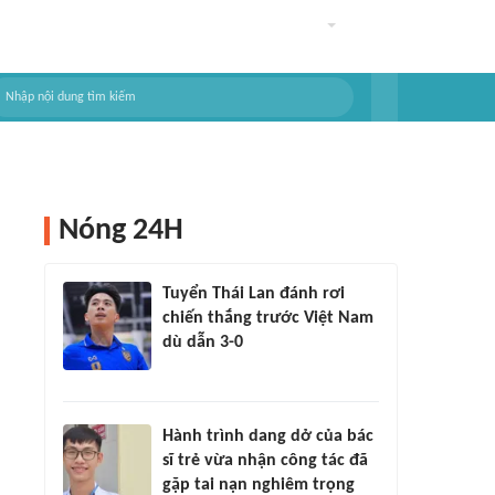
Nóng 24H
Tuyển Thái Lan đánh rơi
chiến thắng trước Việt Nam
dù dẫn 3-0
Hành trình dang dở của bác
sĩ trẻ vừa nhận công tác đã
gặp tai nạn nghiêm trọng