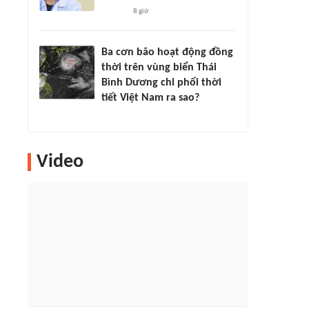
8 giờ
Ba cơn bão hoạt động đồng
thời trên vùng biển Thái
Bình Dương chi phối thời
tiết Việt Nam ra sao?
Video