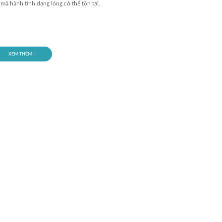
 mà hành tinh dạng lỏng có thể tồn tại.
XEM THÊM