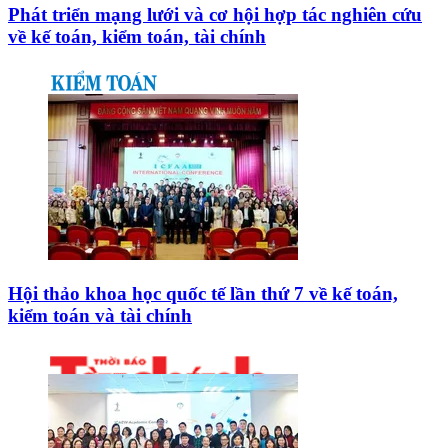
Phát triển mạng lưới và cơ hội hợp tác nghiên cứu
về kế toán, kiểm toán, tài chính
Hội thảo khoa học quốc tế lần thứ 7 về kế toán,
kiểm toán và tài chính