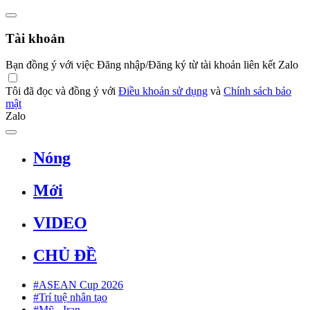
Tài khoản
Bạn đồng ý với việc Đăng nhập/Đăng ký từ tài khoản liên kết Zalo
Tôi đã đọc và đồng ý với
Điều khoản sử dụng
và
Chính sách bảo
mật
Zalo
Nóng
Mới
VIDEO
CHỦ ĐỀ
#ASEAN Cup 2026
#Trí tuệ nhân tạo
#Mỹ - Iran