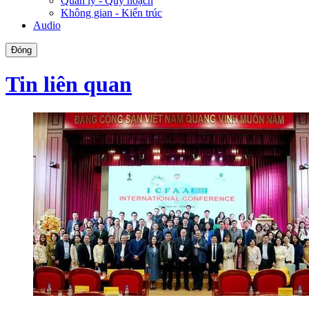
Quản lý - Quy hoạch
Không gian - Kiến trúc
Audio
Đóng
Tin liên quan