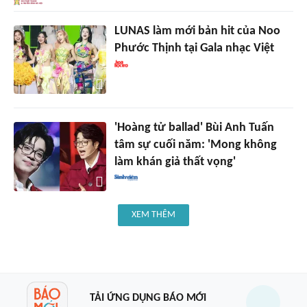
LUNAS làm mới bản hit của Noo
Phước Thịnh tại Gala nhạc Việt
'Hoàng tử ballad' Bùi Anh Tuấn
tâm sự cuối năm: 'Mong không
làm khán giả thất vọng'
XEM THÊM
TẢI ỨNG DỤNG BÁO MỚI