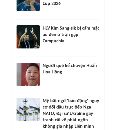
Cup 2026
HLV Kim Sang-sik bị cấm mặc
áo đen ở trận gặp
Campuchia
Người quê kể chuyện Huấn
Hoa Hồng
Mỹ bất ngờ 'báo động' nguy
cơ đối đầu trực tiếp Nga-
NATO, Đại sứ Ukraine gây
tranh cãi về phát ngôn
không gia nhập Liên minh