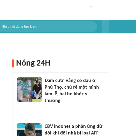
Nóng 24H
Đám cưới vắng cô dâu ở
Phú Thọ, chú rể một mình
làm lễ, hai họ khóc vì
thương
CĐV Indonesia phản ứng dữ
dội khi đội nhà bị loại AFF