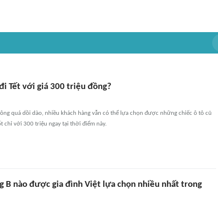
đi Tết với giá 300 triệu đồng?
hông quá dồi dào, nhiều khách hàng vẫn có thể lựa chọn được những chiếc ô tô cũ
 chỉ với 300 triệu ngay tại thời điểm này.
g B nào được gia đình Việt lựa chọn nhiều nhất trong