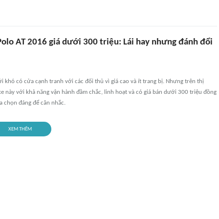
olo AT 2016 giá dưới 300 triệu: Lái hay nhưng đánh đổi
 khó có cửa cạnh tranh với các đối thủ vì giá cao và ít trang bị. Nhưng trên thị
e này với khả năng vận hành đầm chắc, linh hoạt và có giá bán dưới 300 triệu đồng
a chọn đáng để cân nhắc.
XEM THÊM