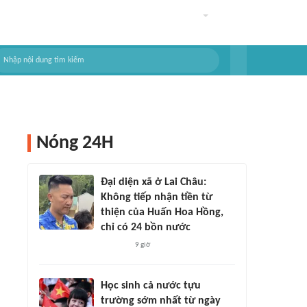
Nóng 24H
Đại diện xã ở Lai Châu:
Không tiếp nhận tiền từ
thiện của Huấn Hoa Hồng,
chỉ có 24 bồn nước
9 giờ
Học sinh cả nước tựu
trường sớm nhất từ ngày