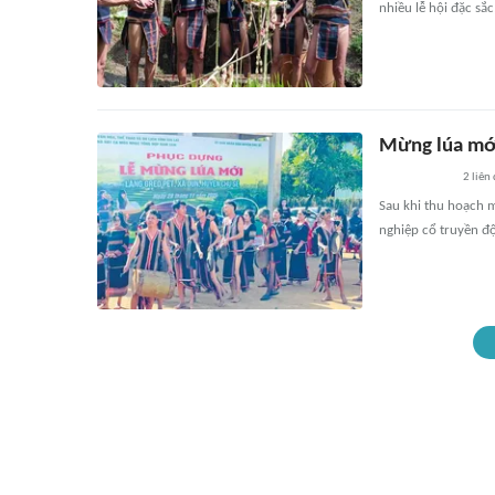
nhiều lễ hội đặc sắ
Mừng lúa mới
2
liên
Sau khi thu hoạch m
nghiệp cổ truyền độ