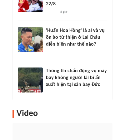
22/8
8 giờ
'Huấn Hoa Hồng' là ai và vụ
ồn ào từ thiện ở Lai Châu
diễn biến như thế nào?
Thông tin chấn động vụ máy
bay không người lái bí ẩn
xuất hiện tại sân bay Đức
Video