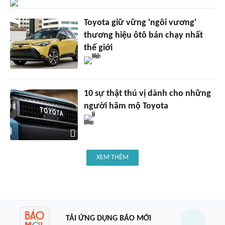
Toyota giữ vững 'ngôi vương'
thương hiệu ôtô bán chạy nhất
thế giới
10 sự thật thú vị dành cho những
người hâm mộ Toyota
XEM THÊM
TẢI ỨNG DỤNG BÁO MỚI