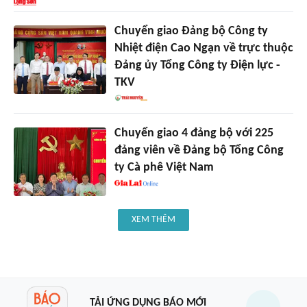
Chuyển giao Đảng bộ Công ty
Nhiệt điện Cao Ngạn về trực thuộc
Đảng ủy Tổng Công ty Điện lực -
TKV
Chuyển giao 4 đảng bộ với 225
đảng viên về Đảng bộ Tổng Công
ty Cà phê Việt Nam
XEM THÊM
TẢI ỨNG DỤNG BÁO MỚI