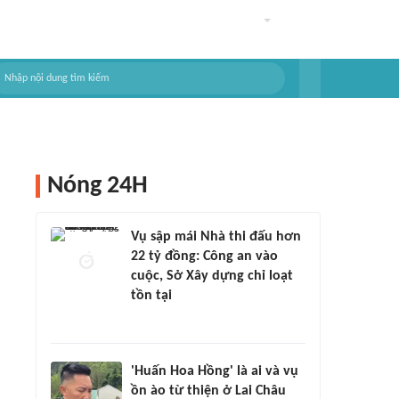
Nóng 24H
Vụ sập mái Nhà thi đấu hơn
22 tỷ đồng: Công an vào
cuộc, Sở Xây dựng chỉ loạt
tồn tại
'Huấn Hoa Hồng' là ai và vụ
ồn ào từ thiện ở Lai Châu