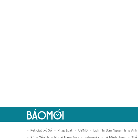
Kết Quả Xổ Số
Pháp Luật
UBND
Lịch Thi Đấu Ngoại Hạng Anh
Bảng Xếp Hạng Ngoại Hạng Anh
Indonesia
Lê Minh Hưng
Thể