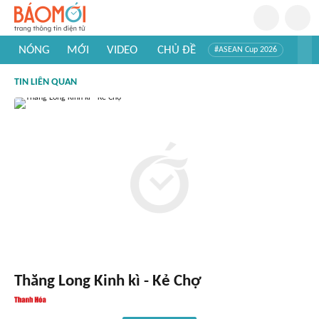
NÓNG
MỚI
VIDEO
CHỦ ĐỀ
#ASEAN Cup 2026
#Trí tuệ nhân tạo
#Mỹ - Iran
#Khám phá Việt Nam
TIN LIÊN QUAN
#Khám phá thế giới
Thăng Long Kinh kì - Kẻ Chợ