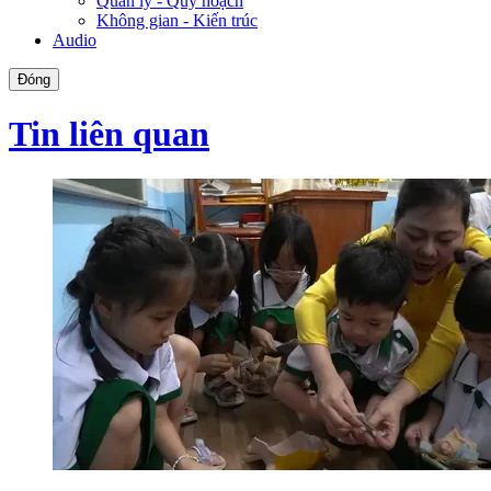
Quản lý - Quy hoạch
Không gian - Kiến trúc
Audio
Đóng
Tin liên quan