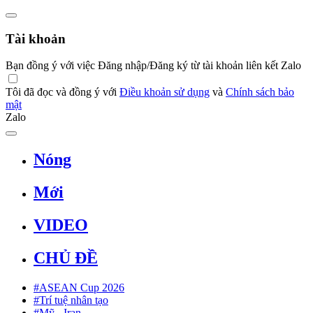
Tài khoản
Bạn đồng ý với việc Đăng nhập/Đăng ký từ tài khoản liên kết Zalo
Tôi đã đọc và đồng ý với
Điều khoản sử dụng
và
Chính sách bảo
mật
Zalo
Nóng
Mới
VIDEO
CHỦ ĐỀ
#ASEAN Cup 2026
#Trí tuệ nhân tạo
#Mỹ - Iran