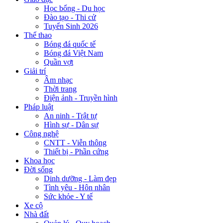
Học bổng - Du học
Đào tạo - Thi cử
Tuyển Sinh 2026
Thể thao
Bóng đá quốc tế
Bóng đá Việt Nam
Quần vợt
Giải trí
Âm nhạc
Thời trang
Điện ảnh - Truyền hình
Pháp luật
An ninh - Trật tự
Hình sự - Dân sự
Công nghệ
CNTT - Viễn thông
Thiết bị - Phần cứng
Khoa học
Đời sống
Dinh dưỡng - Làm đẹp
Tình yêu - Hôn nhân
Sức khỏe - Y tế
Xe cộ
Nhà đất