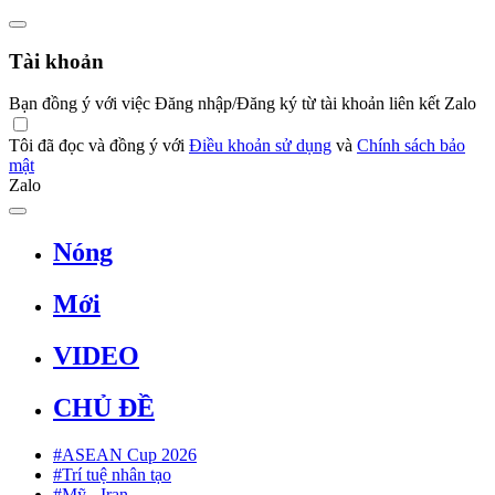
Tài khoản
Bạn đồng ý với việc Đăng nhập/Đăng ký từ tài khoản liên kết Zalo
Tôi đã đọc và đồng ý với
Điều khoản sử dụng
và
Chính sách bảo
mật
Zalo
Nóng
Mới
VIDEO
CHỦ ĐỀ
#ASEAN Cup 2026
#Trí tuệ nhân tạo
#Mỹ - Iran