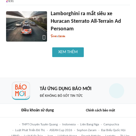
Lamborghini ra mắt siêu xe
Huracan Sterrato All-Terrain Ad
Personam
XEM THÊM
TẢI ỨNG DỤNG BÁO MỚI
ĐỂ KHÔNG BỎ SÓT TIN TỨC
Điều khoản sử dụng
Chính sách bảo mật
THPT Chuyên Tuyên Quang
Indonesia
Liên Bang Nga
Campuchia
Luật Phát Triển Đô Thị
ASEAN Cup 2026
Sophon Zaram
Đại Biểu Quốc Hội