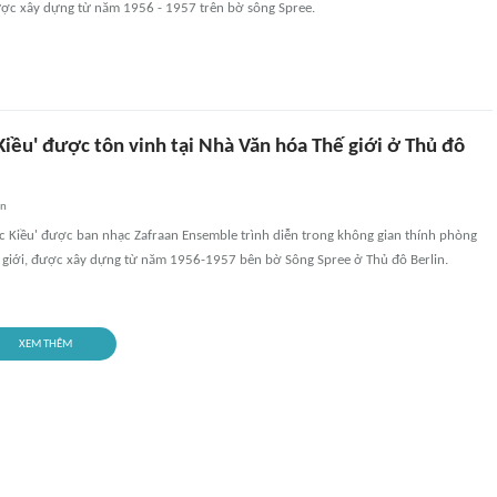
được xây dựng từ năm 1956 - 1957 trên bờ sông Spree.
Kiều' được tôn vinh tại Nhà Văn hóa Thế giới ở Thủ đô
an
úc Kiều' được ban nhạc Zafraan Ensemble trình diễn trong không gian thính phòng
ế giới, được xây dựng từ năm 1956-1957 bên bờ Sông Spree ở Thủ đô Berlin.
XEM THÊM