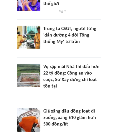
thế giới
3 giờ
Trung tá CSGT, người từng
'dẫn đường 4 đời Tổng
thống Mỹ' từ trần
Vụ sập mái Nhà thi đấu hơn
22 tỷ đồng: Công an vào
cuộc, Sở Xây dựng chỉ loạt
tồn tại
Giá xăng dầu đồng loạt đi
xuống, xăng E10 giảm hơn
500 đồng/lít