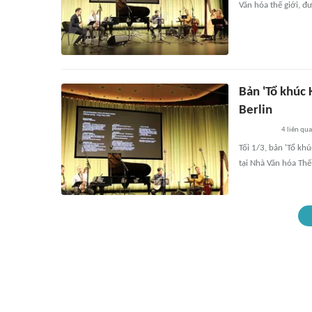
Văn hóa thế giới, 
Bản 'Tổ khúc 
Berlin
4
liên qu
Tối 1/3, bản 'Tổ kh
tại Nhà Văn hóa Th