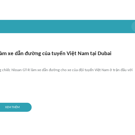
làm xe dẫn đường của tuyển Việt Nam tại Dubai
 chiếc Nissan GT-R làm xe dẫn đường cho xe của đội tuyển Việt Nam ở trận đấu với
XEM THÊM