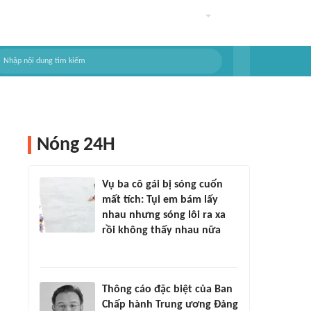
Nóng 24H
Vụ ba cô gái bị sóng cuốn
mất tích: Tụi em bám lấy
nhau nhưng sóng lôi ra xa
rồi không thấy nhau nữa
Thông cáo đặc biệt của Ban
Chấp hành Trung ương Đảng