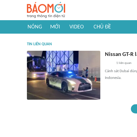
NÓNG
MỚI
VIDEO
CHỦ ĐỀ
TIN LIÊN QUAN
Nissan GT-R 
1
liên quan
Cảnh sát Dubai dùng
Indonesia.