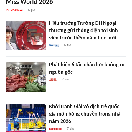
Miss World 2026
6 giờ
Hiệu trưởng Trường ĐH Ngoại
thương gửi thông điệp tới sinh
viên trước thềm năm học mới
6 giờ
Phát hiện 6 tấn chân lợn không rõ
nguồn gốc
7 giờ
Khởi tranh Giải vô địch trẻ quốc
gia môn bóng chuyền trong nhà
năm 2026
7 giờ