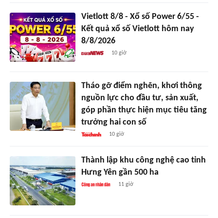
Vietlott 8/8 - Xổ số Power 6/55 -
Kết quả xổ số Vietlott hôm nay
8/8/2026
10 giờ
Tháo gỡ điểm nghẽn, khơi thông
nguồn lực cho đầu tư, sản xuất,
góp phần thực hiện mục tiêu tăng
trưởng hai con số
10 giờ
Thành lập khu công nghệ cao tỉnh
Hưng Yên gần 500 ha
11 giờ