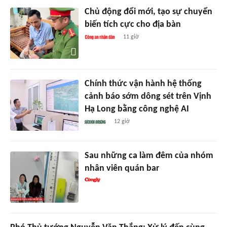
Chủ động đổi mới, tạo sự chuyển
biến tích cực cho địa bàn
11 giờ
Chính thức vận hành hệ thống
cảnh báo sớm dông sét trên Vịnh
Hạ Long bằng công nghệ AI
12 giờ
Sau những ca làm đêm của nhóm
nhân viên quán bar