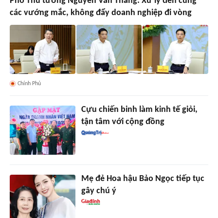
Phó Thủ tướng Nguyễn Văn Thắng: Xử lý đến cùng
các vướng mắc, không đẩy doanh nghiệp đi vòng
Chính Phủ
Cựu chiến binh làm kinh tế giỏi,
tận tâm với cộng đồng
Mẹ đẻ Hoa hậu Bảo Ngọc tiếp tục
gây chú ý