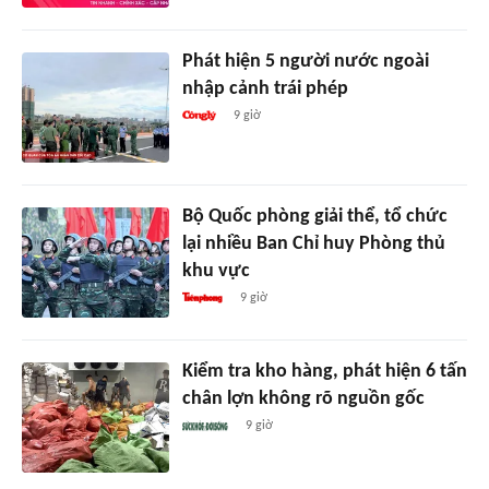
Phát hiện 5 người nước ngoài
nhập cảnh trái phép
9 giờ
Bộ Quốc phòng giải thể, tổ chức
lại nhiều Ban Chỉ huy Phòng thủ
khu vực
9 giờ
Kiểm tra kho hàng, phát hiện 6 tấn
chân lợn không rõ nguồn gốc
9 giờ