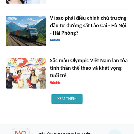
Vì sao phải điều chỉnh chủ trương
đầu tư đường sắt Lào Cai - Hà Nội
- Hải Phòng?
Sắc màu Olympic Việt Nam lan tỏa
tinh thần thể thao và khát vọng
tuổi trẻ
XEM THÊM