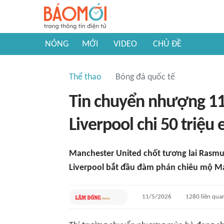
NÓNG
MỚI
VIDEO
CHỦ ĐỀ
Thể thao
Bóng đá quốc tế
Tin chuyển nhượng 11
Liverpool chi 50 triệu
Manchester United chốt tương lai Rasmus
Liverpool bắt đầu đàm phán chiêu mộ M
11/5/2026
1280
liên qua