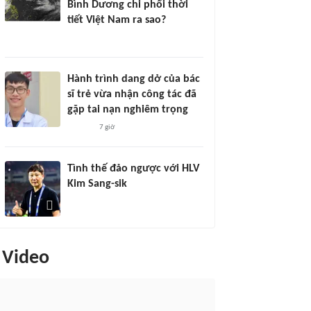
Bình Dương chi phối thời
tiết Việt Nam ra sao?
Hành trình dang dở của bác
sĩ trẻ vừa nhận công tác đã
gặp tai nạn nghiêm trọng
7 giờ
Tình thế đảo ngược với HLV
Kim Sang-sik
Video