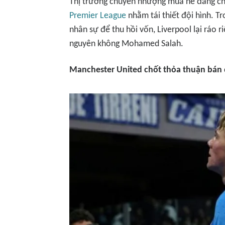
Thị trường chuyển nhượng mùa hè đang chứ
Premier League
nhằm tái thiết đội hình. T
nhân sự để thu hồi vốn, Liverpool lại ráo 
nguyên không Mohamed Salah.
Manchester United chốt thỏa thuận bán