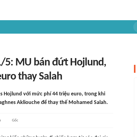
/5: MU bán đứt Hojlund,
 euro thay Salah
 Hojlund với mức phí 44 triệu euro, trong khi
aghnes Akliouche để thay thế Mohamed Salah.
n
Gốc