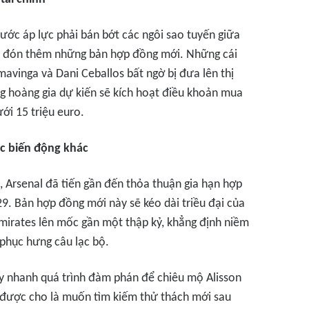
ước áp lực phải bán bớt các ngôi sao tuyến giữa
hi đón thêm những bản hợp đồng mới. Những cái
vinga và Dani Ceballos bất ngờ bị đưa lên thị
g hoàng gia dự kiến sẽ kích hoạt điều khoản mua
ưới 15 triệu euro.
c biến động khác
, Arsenal đã tiến gần đến thỏa thuận gia hạn hợp
. Bản hợp đồng mới này sẽ kéo dài triều đại của
Emirates lên mốc gần một thập kỷ, khẳng định niềm
 phục hưng câu lạc bộ.
 nhanh quá trình đàm phán để chiêu mộ Alisson
l được cho là muốn tìm kiếm thử thách mới sau