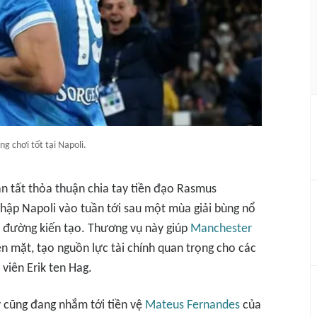
g chơi tốt tại Napoli.
àn tất thỏa thuận chia tay tiền đạo Rasmus
hập Napoli vào tuần tới sau một mùa giải bùng nổ
 đường kiến tạo. Thương vụ này giúp
Manchester
ền mặt, tạo nguồn lực tài chính quan trọng cho các
viên Erik ten Hag.
y cũng đang nhắm tới tiền vệ
Mateus Fernandes
của