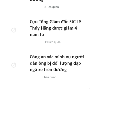
2
liên quan
Cựu Tổng Giám đốc SJC Lê
Thúy Hằng được giảm 4
năm tù
14
liên quan
Công an xác minh vụ người
đàn ông bị đối tượng đạp
ngã xe trên đường
8
liên quan