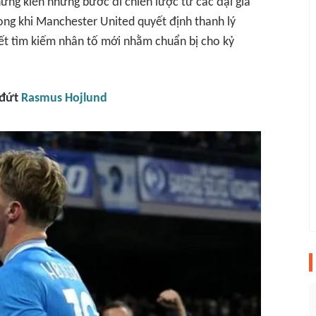
ng kiến những bước đi chiến lược từ các đại gia
rong khi Manchester United quyết định thanh lý
riết tìm kiếm nhân tố mới nhằm chuẩn bị cho kỷ
 đứt
Rasmus Hojlund