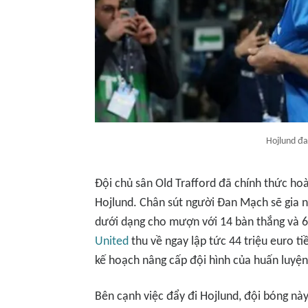
Hojlund đan
Đội chủ sân Old Trafford đã chính thức ho
Hojlund. Chân sút người Đan Mạch sẽ gia n
dưới dạng cho mượn với 14 bàn thắng và 6
United
thu về ngay lập tức 44 triệu euro ti
kế hoạch nâng cấp đội hình của huấn luyện 
Bên cạnh việc đẩy đi Hojlund, đội bóng nà