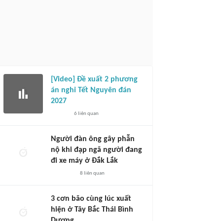
[Video] Đề xuất 2 phương
án nghỉ Tết Nguyên đán
2027
6
liên quan
Người đàn ông gây phẫn
nộ khi đạp ngã người đang
đi xe máy ở Đắk Lắk
8
liên quan
3 cơn bão cùng lúc xuất
hiện ở Tây Bắc Thái Bình
Dương