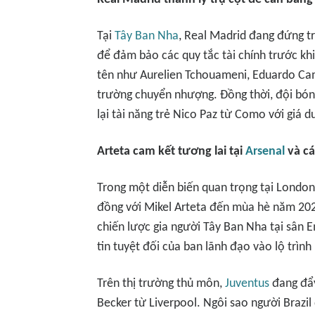
Tại
Tây Ban Nha
, Real Madrid đang đứng tr
để đảm bảo các quy tắc tài chính trước k
tên như Aurelien Tchouameni, Eduardo Cama
trường chuyển nhượng. Đồng thời, đội bón
lại tài năng trẻ Nico Paz từ Como với giá d
Arteta cam kết tương lai tại
Arsenal
và cá
Trong một diễn biến quan trọng tại London
đồng với Mikel Arteta đến mùa hè năm 2029
chiến lược gia người Tây Ban Nha tại sân 
tin tuyệt đối của ban lãnh đạo vào lộ trình
Trên thị trường thủ môn,
Juventus
đang đẩy
Becker từ Liverpool. Ngôi sao người Brazi