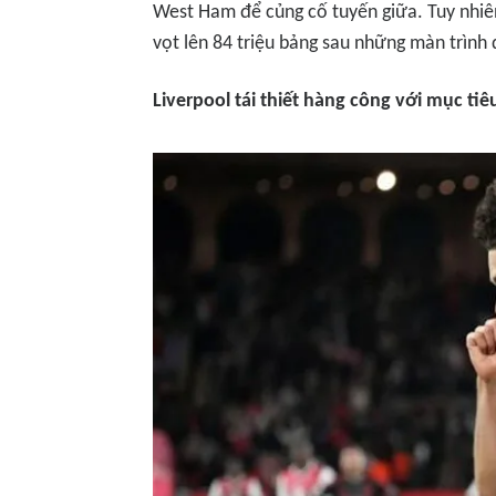
West Ham để củng cố tuyến giữa. Tuy nhiên
vọt lên 84 triệu bảng sau những màn trình
Liverpool tái thiết hàng công với mục tiê