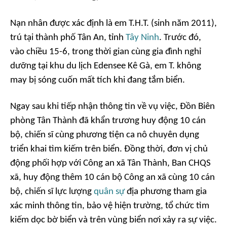
Nạn nhân được xác định là em T.H.T. (sinh năm 2011),
trú tại thành phố Tân An, tỉnh
Tây Ninh
. Trước đó,
vào chiều 15-6, trong thời gian cùng gia đình nghỉ
dưỡng tại khu du lịch Edensee Kê Gà, em T. không
may bị sóng cuốn mất tích khi đang tắm biển.
Ngay sau khi tiếp nhận thông tin về vụ việc, Đồn Biên
phòng Tân Thành đã khẩn trương huy động 10 cán
bộ, chiến sĩ cùng phương tiện ca nô chuyên dụng
triển khai tìm kiếm trên biển. Đồng thời, đơn vị chủ
động phối hợp với Công an xã Tân Thành, Ban CHQS
xã, huy động thêm 10 cán bộ Công an xã cùng 10 cán
bộ, chiến sĩ lực lượng
quân sự
địa phương tham gia
xác minh thông tin, bảo vệ hiện trường, tổ chức tìm
kiếm dọc bờ biển và trên vùng biển nơi xảy ra sự việc.