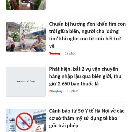
Chuẩn bị hương đèn khấn tìm con
trôi giữa biển, người cha 'đứng
tim' khi nghe con từ cõi chết trở
về
19 phút
Phát hiện, bắt 2 vụ vận chuyển
hàng nhập lậu qua biên giới, thu
giữ 2.650 bao thuốc lá
19 phút
Cảnh báo từ Sở Y tế Hà Nội về các
cơ sở thẩm mỹ sử dụng tế bào
gốc trái phép