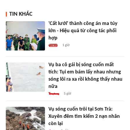
TIN KHÁC
'Cất lưới' thành công án ma túy
lớn - Hiệu quả từ công tác phối
hợp
1 giờ
Vụ ba cô gái bị sóng cuốn mất
tích: Tụi em bám lấy nhau nhưng
sóng lôi ra xa rồi không thấy nhau
nữa
5 giờ
Vụ sóng cuốn trôi tại Sơn Trà:
Xuyên đêm tìm kiếm 2 nạn nhân
còn lại