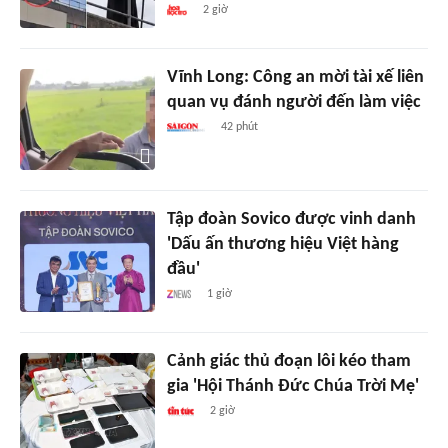
2 giờ
Vĩnh Long: Công an mời tài xế liên
quan vụ đánh người đến làm việc
42 phút
Tập đoàn Sovico được vinh danh
'Dấu ấn thương hiệu Việt hàng
đầu'
1 giờ
Cảnh giác thủ đoạn lôi kéo tham
gia 'Hội Thánh Đức Chúa Trời Mẹ'
2 giờ