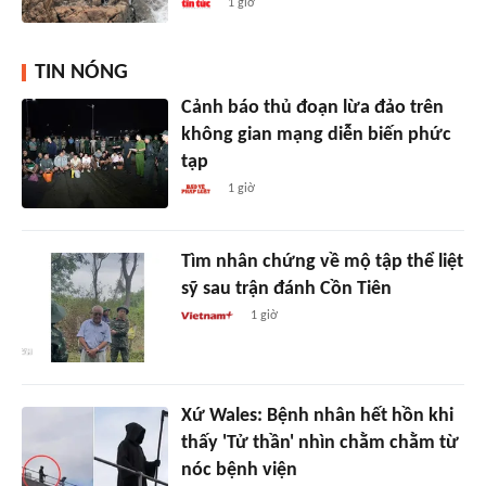
1 giờ
TIN NÓNG
Cảnh báo thủ đoạn lừa đảo trên
không gian mạng diễn biến phức
tạp
1 giờ
Tìm nhân chứng về mộ tập thể liệt
sỹ sau trận đánh Cồn Tiên
1 giờ
Xứ Wales: Bệnh nhân hết hồn khi
thấy 'Tử thần' nhìn chằm chằm từ
nóc bệnh viện