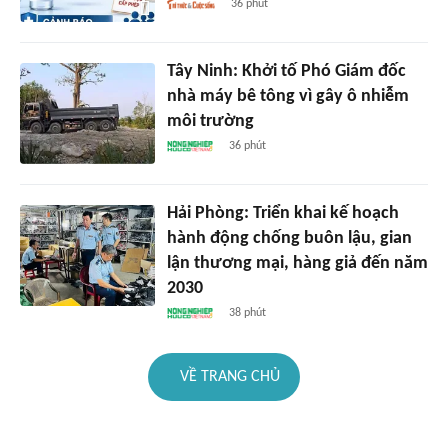
36 phút
Tây Ninh: Khởi tố Phó Giám đốc
nhà máy bê tông vì gây ô nhiễm
môi trường
36 phút
Hải Phòng: Triển khai kế hoạch
hành động chống buôn lậu, gian
lận thương mại, hàng giả đến năm
2030
38 phút
VỀ TRANG CHỦ