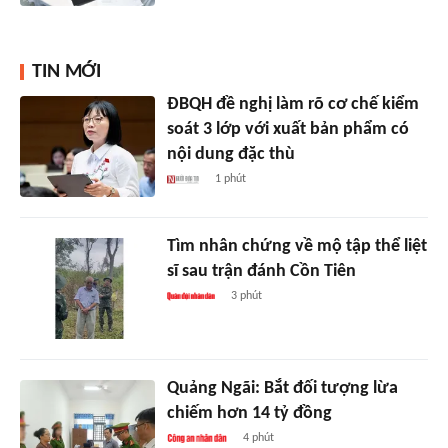
TIN MỚI
ĐBQH đề nghị làm rõ cơ chế kiểm
soát 3 lớp với xuất bản phẩm có
nội dung đặc thù
1 phút
Tìm nhân chứng về mộ tập thể liệt
sĩ sau trận đánh Cồn Tiên
3 phút
Quảng Ngãi: Bắt đối tượng lừa
chiếm hơn 14 tỷ đồng
4 phút