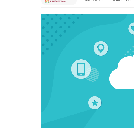
09/5/2026
14
liên quan