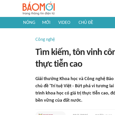
NÓNG
MỚI
VIDEO
CHỦ ĐỀ
Công nghệ
Tìm kiếm, tôn vinh côn
thực tiễn cao
Giải thưởng Khoa học và Công nghệ Bảo
chủ đề 'Trí tuệ Việt - Bứt phá vì tương l
trình khoa học có giá trị thực tiễn cao, 
bền vững của đất nước.