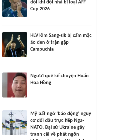
dội khi đội nhà bị loại AFF
Cup 2026
HLV Kim Sang-sik bị cấm mặc
áo đen ở trận gặp
Campuchia
Người quê kể chuyện Huấn
Hoa Hồng
Mỹ bất ngờ 'báo động' nguy
cơ đối đầu trực tiếp Nga-
NATO, Đại sứ Ukraine gây
tranh cãi về phát ngôn