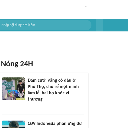
Nóng 24H
Đám cưới vắng cô dâu ở
Phú Thọ, chú rể một mình
làm lễ, hai họ khóc vì
thương
CĐV Indonesia phản ứng dữ