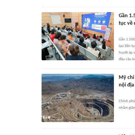
Gần 1.
tục về
Gần 1.500
tạo liên 
huyết áp v
đầu cầu b
Mỹ chi
nội địa
Chính phủ
nhằm giảm