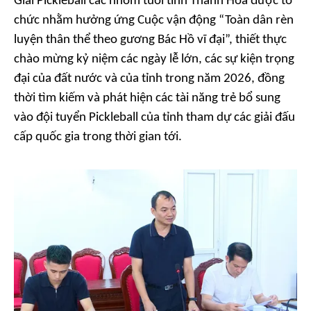
Giải Pickleball các nhóm tuổi tỉnh Thanh Hóa được tổ
chức nhằm hưởng ứng Cuộc vận động “Toàn dân rèn
luyện thân thể theo gương Bác Hồ vĩ đại”, thiết thực
chào mừng kỷ niệm các ngày lễ lớn, các sự kiện trọng
đại của đất nước và của tỉnh trong năm 2026, đồng
thời tìm kiếm và phát hiện các tài năng trẻ bổ sung
vào đội tuyển Pickleball của tỉnh tham dự các giải đấu
cấp quốc gia trong thời gian tới.