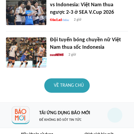
vs Indonesia: Việt Nam thua
ngược 2-3 ở SEA V.Cup 2026
2 giờ
Đội tuyển bóng chuyền nữ Việt
Nam thua sốc Indonesia
2 giờ
VỀ TRANG CHỦ
TẢI ỨNG DỤNG BÁO MỚI
ĐỂ KHÔNG BỎ SÓT TIN TỨC