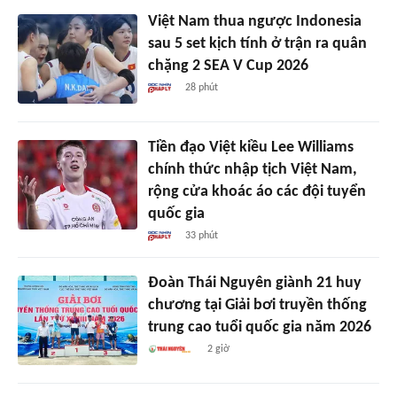
Việt Nam thua ngược Indonesia
sau 5 set kịch tính ở trận ra quân
chặng 2 SEA V Cup 2026
28 phút
Tiền đạo Việt kiều Lee Williams
chính thức nhập tịch Việt Nam,
rộng cửa khoác áo các đội tuyển
quốc gia
33 phút
Đoàn Thái Nguyên giành 21 huy
chương tại Giải bơi truyền thống
trung cao tuổi quốc gia năm 2026
2 giờ