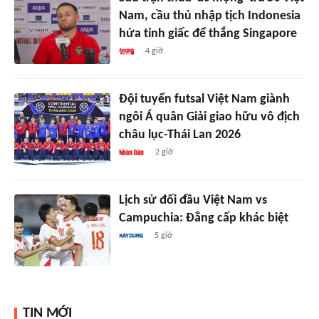
Nam, cầu thủ nhập tịch Indonesia
hứa tỉnh giấc để thắng Singapore
4 giờ
Đội tuyển futsal Việt Nam giành
ngôi Á quân Giải giao hữu vô địch
châu lục-Thái Lan 2026
2 giờ
Lịch sử đối đầu Việt Nam vs
Campuchia: Đẳng cấp khác biệt
5 giờ
TIN MỚI