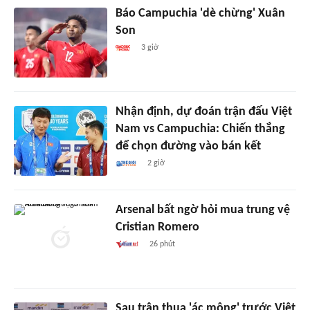
Báo Campuchia 'dè chừng' Xuân
Son
3 giờ
Nhận định, dự đoán trận đấu Việt
Nam vs Campuchia: Chiến thắng
để chọn đường vào bán kết
2 giờ
Arsenal bất ngờ hỏi mua trung vệ
Cristian Romero
26 phút
Sau trận thua 'ác mộng' trước Việt