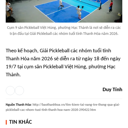
Cụm 9 sân Pickleball Việt Hùng, phường Hạc Thành là nơi sẽ diễn ra các
trận đấu tại Giải Pickleball các nhóm tuổi tỉnh Thanh Hóa năm 2026.
Theo kế hoạch, Giải Pickleball các nhóm tuổi tỉnh
Thanh Hóa năm 2026 sẽ diễn ra từ ngày 18 đến ngày
19/7 tại cụm sân Pickleball Việt Hùng, phường Hạc
Thành.
Duy Tính
Nguồn
Thanh Hóa
:
http://baothanhhoa.vn/tim-kiem-tai-nang-tre-thong-qua-giai-
pickleball-cac-nhom-tuoi-tinh-thanh-hoa-nam-2026-290422.htm
TIN KHÁC