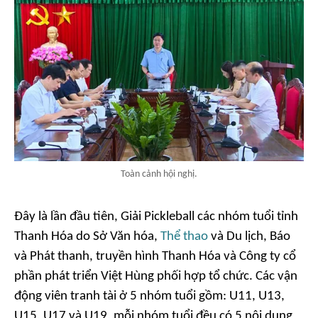
Toàn cảnh hội nghị.
Đây là lần đầu tiên, Giải Pickleball các nhóm tuổi tỉnh
Thanh Hóa do Sở Văn hóa,
Thể thao
và Du lịch, Báo
và Phát thanh, truyền hình Thanh Hóa và Công ty cổ
phần phát triển Việt Hùng phối hợp tổ chức. Các vận
động viên tranh tài ở 5 nhóm tuổi gồm: U11, U13,
U15, U17 và U19, mỗi nhóm tuổi đều có 5 nội dung