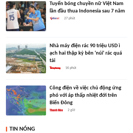
Tuyển bóng chuyền nữ Việt Nam
lần đầu thua Indonesia sau 7 năm
27 phút
Nhà máy điện rác 90 triệu USD ì
ạch hai thập kỷ bên 'núi' rác quá
tải
16 phút
Công điện về việc chủ động ứng
phó với áp thấp nhiệt đới trên
Biển Đông
2 giờ
TIN NÓNG