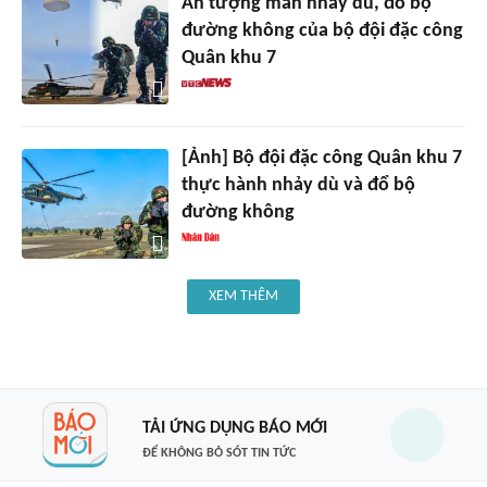
Ấn tượng màn nhảy dù, đổ bộ
đường không của bộ đội đặc công
Quân khu 7
[Ảnh] Bộ đội đặc công Quân khu 7
thực hành nhảy dù và đổ bộ
đường không
XEM THÊM
TẢI ỨNG DỤNG BÁO MỚI
ĐỂ KHÔNG BỎ SÓT TIN TỨC