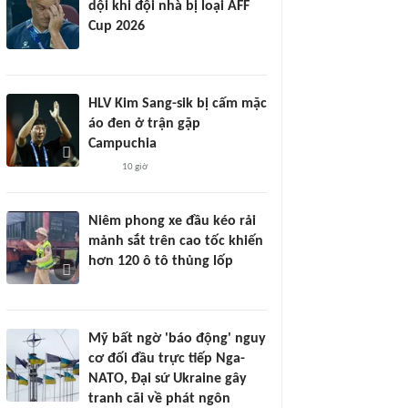
dội khi đội nhà bị loại AFF
Cup 2026
HLV Kim Sang-sik bị cấm mặc
áo đen ở trận gặp
Campuchia
10 giờ
Niêm phong xe đầu kéo rải
mảnh sắt trên cao tốc khiến
hơn 120 ô tô thủng lốp
Mỹ bất ngờ 'báo động' nguy
cơ đối đầu trực tiếp Nga-
NATO, Đại sứ Ukraine gây
tranh cãi về phát ngôn