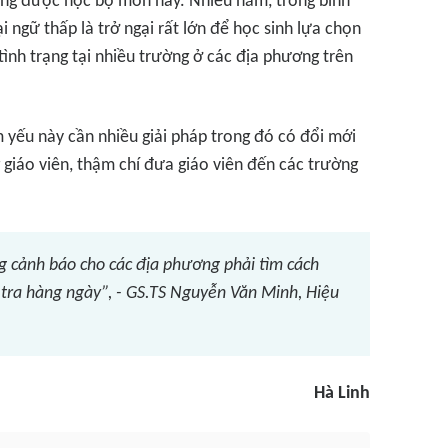
hông được học bộ môn này. Nhiều năm, trong bình
ngữ thấp là trở ngại rất lớn để học sinh lựa chọn
tình trạng tại nhiều trường ở các địa phương trên
 yếu này cần nhiều giải pháp trong đó có đổi mới
giáo viên, thậm chí đưa giáo viên đến các trường
 cảnh báo cho các địa phương phải tìm cách
 tra hàng ngày”, - GS.TS Nguyễn Văn Minh, Hiệu
Hà Linh