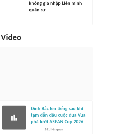
không gia nhập Liên minh
quân sự
Video
Đình Bắc lên tiếng sau khi
tạm dẫn đầu cuộc đua Vua
phá lưới ASEAN Cup 2026
581
liên quan