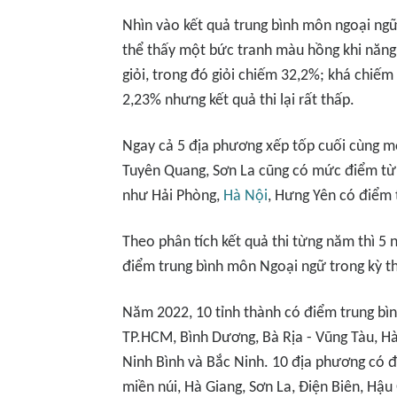
Nhìn vào kết quả trung bình môn ngoại ng
thể thấy một bức tranh màu hồng khi năng
giỏi, trong đó giỏi chiếm 32,2%; khá chiế
2,23% nhưng kết quả thi lại rất thấp.
Ngay cả 5 địa phương xếp tốp cuối cùng mô
Tuyên Quang, Sơn La cũng có mức điểm từ 
như Hải Phòng,
Hà Nội
, Hưng Yên có điểm 
Theo phân tích kết quả thi từng năm thì 5
điểm trung bình môn Ngoại ngữ trong kỳ th
Năm 2022, 10 tỉnh thành có điểm trung bì
TP.HCM, Bình Dương, Bà Rịa - Vũng Tàu, H
Ninh Bình và Bắc Ninh. 10 địa phương có đi
miền núi, Hà Giang, Sơn La, Điện Biên, Hậu