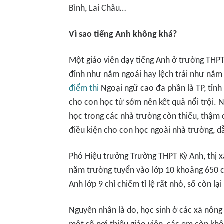
Bình, Lai Châu…
Vì sao tiếng Anh không khá?
Một giáo viên dạy tiếng Anh ở trường THPT 
đỉnh như năm ngoái hay lệch trái như năm
điểm thi
Ngoại ngữ cao đa phần là TP, tỉnh 
cho con học từ sớm nên kết quả nổi trội. N
học trong các nhà trường còn thiếu, thậm 
điều kiện cho con học ngoài nhà trường, d
Phó Hiệu trưởng Trường THPT Kỳ Anh, thị x
năm trường tuyển vào lớp 10 khoảng 650 chỉ
Anh lớp 9 chỉ chiếm tỉ lệ rất nhỏ, số còn lạ
Nguyên nhân là do, học sinh ở các xã nông