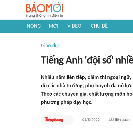
NÓNG
MỚI
VIDEO
CHỦ ĐỀ
Giáo dục
Tiếng Anh 'đội sổ' nhi
Nhiều năm liên tiếp, điểm thi ngoại ngữ,
dù các nhà trường, phụ huynh đã nỗ lực 
Theo các chuyên gia, chất lượng môn học
phương pháp dạy học.
01/8/2022
122
liên quan