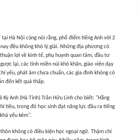
tại Hà Nội cũng nói rằng, phổ điểm tiếng Anh với 2
 nay đều không khó lý giải. Những địa phương có
thuận lợi về kinh tế, phụ huynh quan tâm, đầu tư
gược lại, các tỉnh miền núi khó khăn, giáo viên dạy
chí yếu, phát âm chưa chuẩn, các gia đình không có
ẫn đến kết quả thấp.
ã Kỳ Anh (Hà Tĩnh) Trần Hữu Linh cho biết: "Hằng
 tiêu, trong đó học sinh đạt năng lực đầu ra tiếng
i khá yếu kém".
 thôn không có điều kiện học ngoại ngữ. Thậm chí