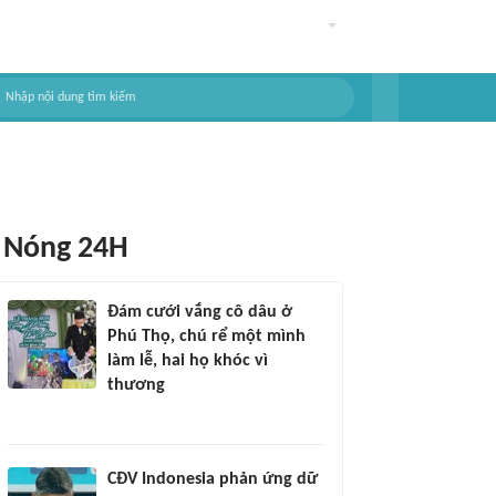
Nóng 24H
Đám cưới vắng cô dâu ở
Phú Thọ, chú rể một mình
làm lễ, hai họ khóc vì
thương
CĐV Indonesia phản ứng dữ