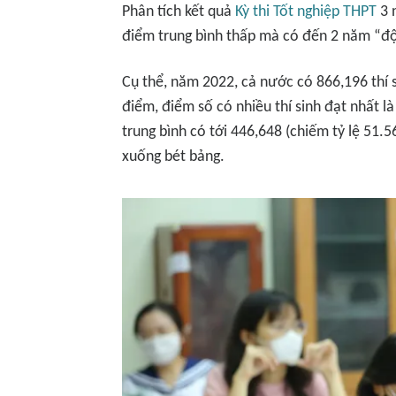
Phân tích kết quả
Kỳ thi Tốt nghiệp THPT
3 n
điểm trung bình thấp mà có đến 2 năm “độ
Cụ thể, năm 2022, cả nước có 866,196 thí si
điểm, điểm số có nhiều thí sinh đạt nhất là
trung bình có tới 446,648 (chiếm tỷ lệ 51.
xuống bét bảng.