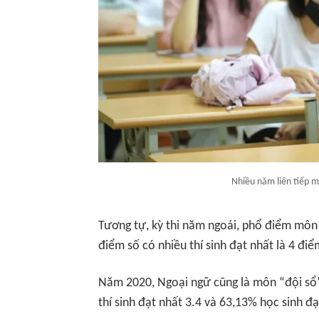
Nhiều năm liên tiếp m
Tương tự, kỳ thi năm ngoái, phổ điểm môn 
điểm số có nhiều thí sinh đạt nhất là 4 đi
Năm 2020, Ngoại ngữ cũng là môn “đội sổ”
thí sinh đạt nhất 3.4 và 63,13% học sinh đ