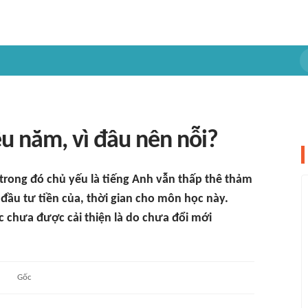
ều năm, vì đâu nên nỗi?
 trong đó chủ yếu là tiếng Anh vẫn thấp thê thảm
đầu tư tiền của, thời gian cho môn học này.
 chưa được cải thiện là do chưa đổi mới
Gốc