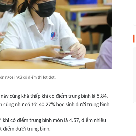
ôn ngoại ngữ có điểm thi lẹt đẹt.
này cũng khá thấp khi có điểm trung bình là 5.84,
ểm cũng như có tới 40,27% học sinh dưới trung bình.
 khi có điểm trung bình môn là 4.57, điểm nhiều
ạt điểm dưới trung bình.