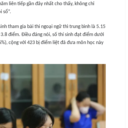
ăm liên tiếp gần đây nhất cho thấy, không chỉ
i sổ”.
nh tham gia bài thi ngoại ngữ thì trung bình là 5.15
 3.8 điểm. Điều đáng nói, số thí sinh đạt điểm dưới
56%), cộng với 423 bị điểm liệt đã đưa môn học này