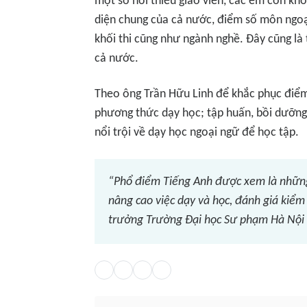
một số nơi thiếu giáo viên, các em còn k
diện chung của cả nước, điểm số môn ngoại 
khối thi cũng như ngành nghề. Đây cũng là 
cả nước.
Theo ông Trần Hữu Linh để khắc phục điểm
phương thức dạy học; tập huấn, bồi dưỡng 
nổi trội về dạy học ngoại ngữ để học tập.
“Phổ điểm Tiếng Anh được xem là những
nâng cao việc dạy và học, đánh giá kiểm
trưởng Trường Đại học Sư phạm Hà Nội