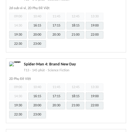
2d-sub-vi-vi, 2D Phụ Đề Việt
09:00
10:40
11:45
12:45
13:30
14:30
16:15
17:15
18:15
19:00
19:30
20:00
20:30
21:00
22:00
22:30
23:00
Spider-Man 4: Brand New Day
T13
-
145 phút
-
Science Fiction
2D Phụ Đề Việt
09:00
10:40
11:45
12:45
13:30
14:30
16:15
17:15
18:15
19:00
19:30
20:00
20:30
21:00
22:00
22:30
23:00