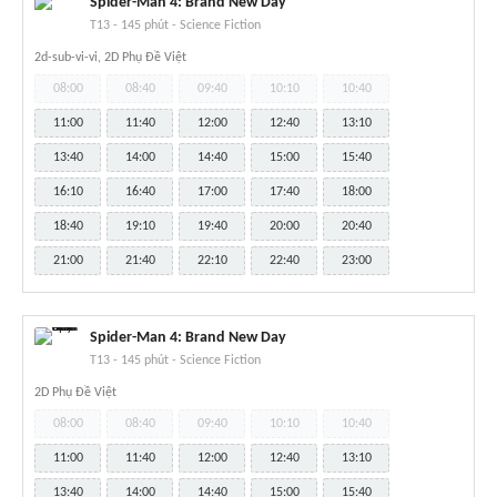
Spider-Man 4: Brand New Day
T13
-
145 phút
-
Science Fiction
2d-sub-vi-vi, 2D Phụ Đề Việt
08:00
08:40
09:40
10:10
10:40
11:00
11:40
12:00
12:40
13:10
13:40
14:00
14:40
15:00
15:40
16:10
16:40
17:00
17:40
18:00
18:40
19:10
19:40
20:00
20:40
21:00
21:40
22:10
22:40
23:00
Spider-Man 4: Brand New Day
T13
-
145 phút
-
Science Fiction
2D Phụ Đề Việt
08:00
08:40
09:40
10:10
10:40
11:00
11:40
12:00
12:40
13:10
13:40
14:00
14:40
15:00
15:40