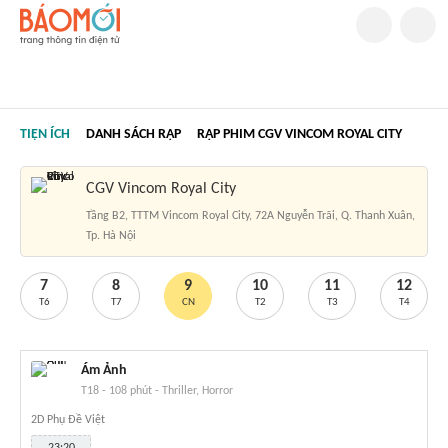
TIỆN ÍCH
DANH SÁCH RẠP
RẠP PHIM CGV VINCOM ROYAL CITY
CGV Vincom Royal City
Tầng B2, TTTM Vincom Royal City, 72A Nguyễn Trãi, Q. Thanh Xuân,
Tp. Hà Nội
7
8
9
10
11
12
T6
T7
CN
T2
T3
T4
Ám Ảnh
T18
-
108 phút
-
Thriller, Horror
2D Phụ Đề Việt
23:20