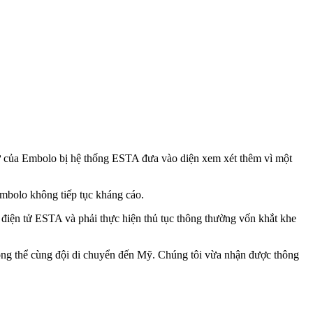
 tử của Embolo bị hệ thống ESTA đưa vào diện xem xét thêm vì một
Embolo không tiếp tục kháng cáo.
 điện tử ESTA và phải thực hiện thủ tục thông thường vốn khắt khe
ông thể cùng đội di chuyển đến Mỹ. Chúng tôi vừa nhận được thông