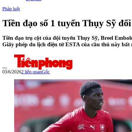
Pháp luật
Tiền đạo số 1 tuyển Thụy Sỹ đối
Tiền đạo trụ cột của đội tuyển Thụy Sỹ, Breel Embo
Giấy phép du lịch điện tử ESTA của cầu thủ này bất 
03/6/2026
2
liên quan
Gốc