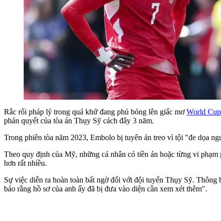
Rắc rối pháp lý trong quá khứ đang phủ bóng lên giấc mơ
World Cup
phán quyết của tòa án Thụy Sỹ cách đây 3 năm.
Trong phiên tòa năm 2023, Embolo bị tuyên án treo vì tội "đe dọa n
Theo quy định của Mỹ, những cá nhân có tiền án hoặc từng vi phạm
hơn rất nhiều.
Sự việc diễn ra hoàn toàn bất ngờ đối với đội tuyển Thụy Sỹ. Thông
báo rằng hồ sơ của anh ấy đã bị đưa vào diện cần xem xét thêm".