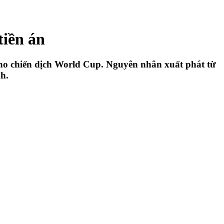
tiền án
cho chiến dịch World Cup. Nguyên nhân xuất phát từ
h.