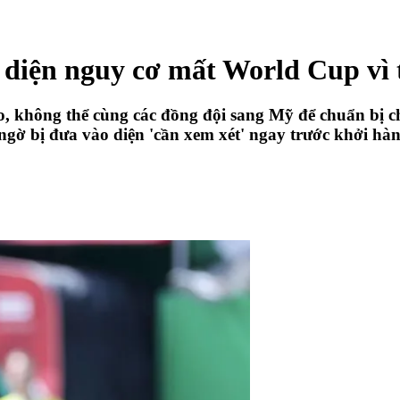
 diện nguy cơ mất World Cup vì 
lo, không thể cùng các đồng đội sang Mỹ để chuẩn bị 
ngờ bị đưa vào diện 'cần xem xét' ngay trước khởi hàn