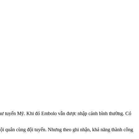
 như tuyển Mỹ. Khi đó Embolo vẫn được nhập cảnh bình thường. Có
ội quân cùng đội tuyển. Nhưng theo ghi nhận, khả năng thành công