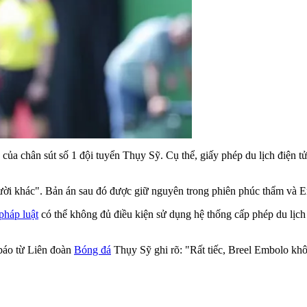
của chân sút số 1 đội tuyển Thụy Sỹ. Cụ thể, giấy phép du lịch điện
gười khác". Bản án sau đó được giữ nguyên trong phiên phúc thẩm và 
pháp luật
có thể không đủ điều kiện sử dụng hệ thống cấp phép du lịch
 báo từ Liên đoàn
Bóng đá
Thụy Sỹ ghi rõ: "Rất tiếc, Breel Embolo kh