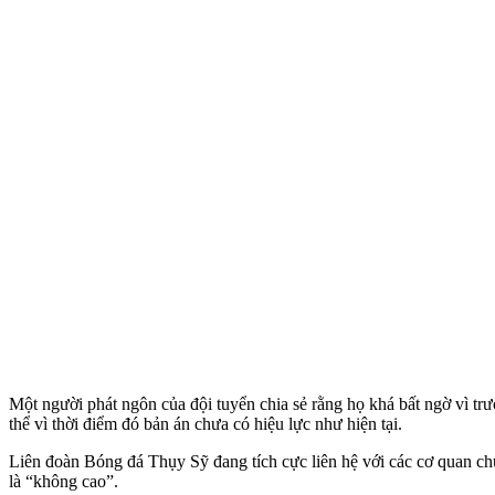
Một người phát ngôn của đội tuyển chia sẻ rằng họ khá bất ngờ vì 
thể vì thời điểm đó bản án chưa có hiệu lực như hiện tại.
Liên đoàn Bóng đá Thụy Sỹ đang tích cực liên hệ với các cơ quan c
là “không cao”.