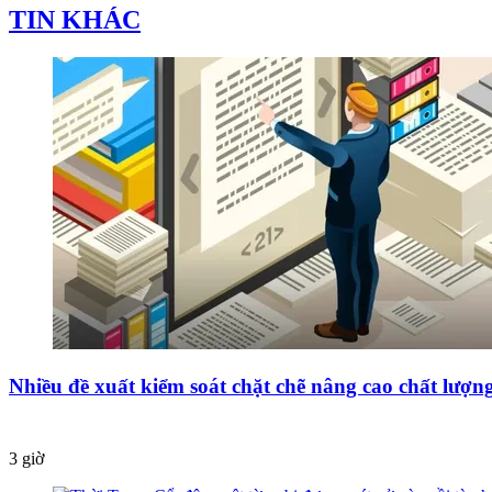
TIN KHÁC
Nhiều đề xuất kiểm soát chặt chẽ nâng cao chất lượ
3 giờ