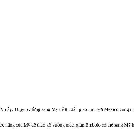
trước đây, Thụy Sỹ từng sang Mỹ để thi đấu giao hữu với Mexico cũng
hức năng của Mỹ để tháo gỡ vướng mắc, giúp Embolo có thể sang Mỹ h