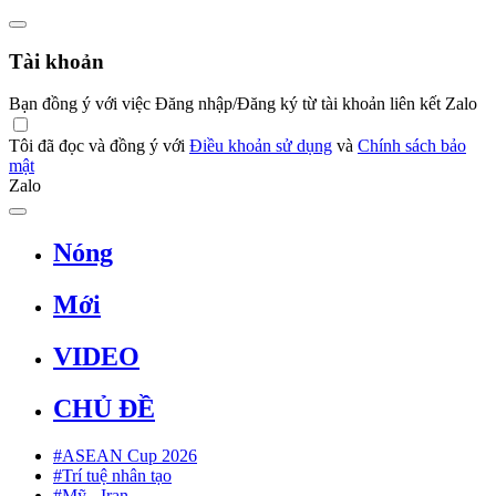
Tài khoản
Bạn đồng ý với việc Đăng nhập/Đăng ký từ tài khoản liên kết Zalo
Tôi đã đọc và đồng ý với
Điều khoản sử dụng
và
Chính sách bảo
mật
Zalo
Nóng
Mới
VIDEO
CHỦ ĐỀ
#ASEAN Cup 2026
#Trí tuệ nhân tạo
#Mỹ - Iran