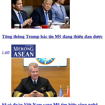
Tổng thống Trump bác tin Mỹ đang thiếu đạn dược
1 giờ
Sẽ có đoàn Việt Nam sang Mỹ tìm hiểu công nghệ