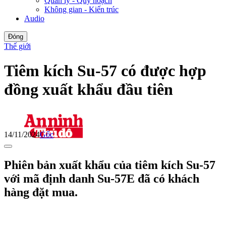
Quản lý - Quy hoạch
Không gian - Kiến trúc
Audio
Đóng
Thế giới
Tiêm kích Su-57 có được hợp
đồng xuất khẩu đầu tiên
14/11/2024
Gốc
Phiên bản xuất khẩu của tiêm kích Su-57
với mã định danh Su-57E đã có khách
hàng đặt mua.