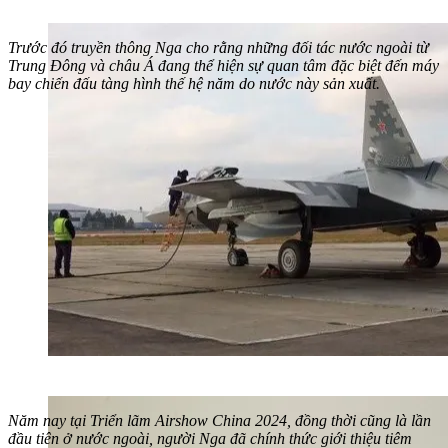
Trước đó truyền thông Nga cho rằng những đối tác nước ngoài từ
Trung Đông và châu Á đang thể hiện sự quan tâm đặc biệt đến máy
bay chiến đấu tàng hình thế hệ năm do nước này sản xuất.
Năm nay tại Triển lãm Airshow China 2024, đồng thời cũng là lần
đầu tiên ở nước ngoài, người Nga đã chính thức giới thiệu tiêm