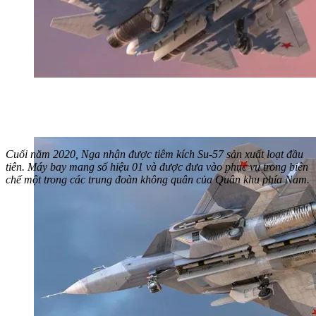
Cuối năm 2020, Nga nhận được tiêm kích Su-57 sản xuất loạt đầu
tiên. Máy bay mang số hiệu 01 và được đưa vào phục vụ trong biên
chế một trong các trung đoàn không quân của Quân khu phía Nam.