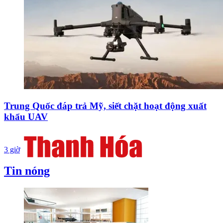
Trung Quốc đáp trả Mỹ, siết chặt hoạt động xuất
khẩu UAV
3 giờ
Tin nóng