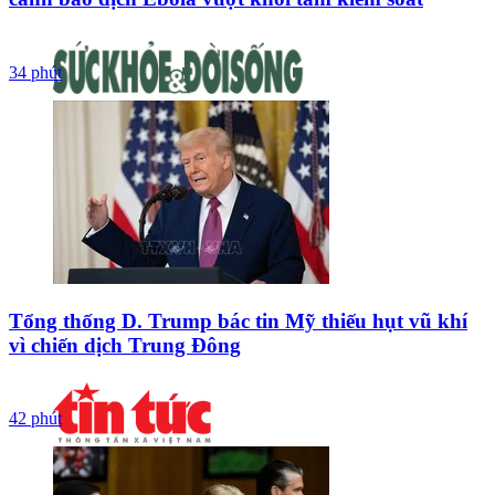
34 phút
Tổng thống D. Trump bác tin Mỹ thiếu hụt vũ khí
vì chiến dịch Trung Đông
42 phút