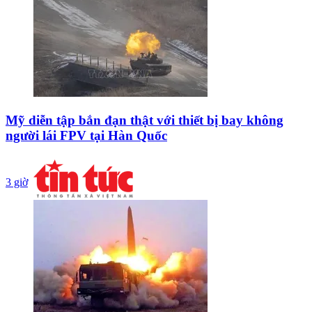
Mỹ diễn tập bắn đạn thật với thiết bị bay không
người lái FPV tại Hàn Quốc
3 giờ