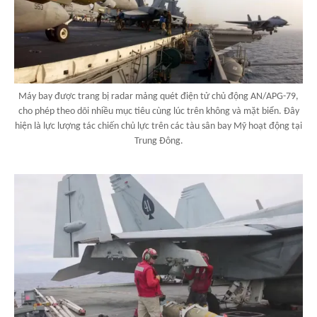
Máy bay được trang bị radar mảng quét điện tử chủ động AN/APG-79,
cho phép theo dõi nhiều mục tiêu cùng lúc trên không và mặt biển. Đây
hiện là lực lượng tác chiến chủ lực trên các tàu sân bay Mỹ hoạt động tại
Trung Đông.