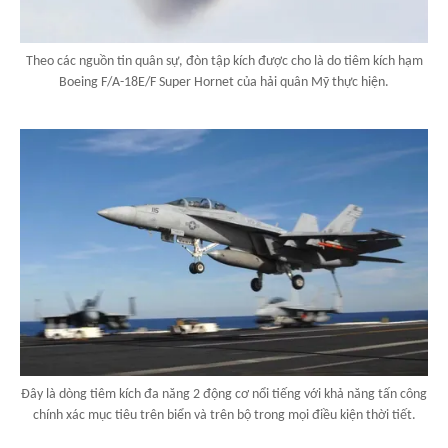
Theo các nguồn tin quân sự, đòn tập kích được cho là do tiêm kích hạm
Boeing F/A-18E/F Super Hornet của hải quân Mỹ thực hiện.
Đây là dòng tiêm kích đa năng 2 động cơ nổi tiếng với khả năng tấn công
chính xác mục tiêu trên biển và trên bộ trong mọi điều kiện thời tiết.