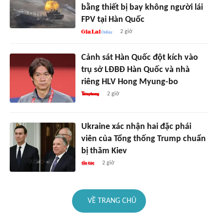
bằng thiết bị bay không người lái
FPV tại Hàn Quốc
2 giờ
Cảnh sát Hàn Quốc đột kích vào
trụ sở LĐBĐ Hàn Quốc và nhà
riêng HLV Hong Myung-bo
2 giờ
Ukraine xác nhận hai đặc phái
viên của Tổng thống Trump chuẩn
bị thăm Kiev
2 giờ
VỀ TRANG CHỦ