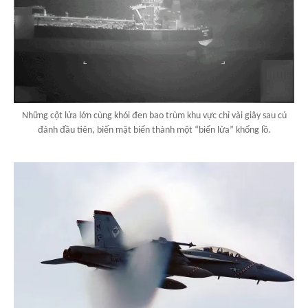
Những cột lửa lớn cùng khói đen bao trùm khu vực chỉ vài giây sau cú
đánh đầu tiên, biến mặt biển thành một “biển lửa” khổng lồ.