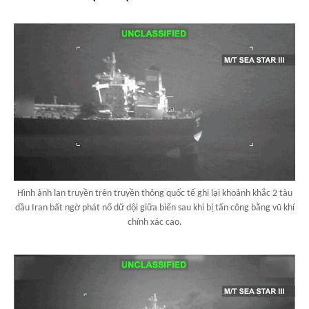
Hình ảnh lan truyền trên truyền thông quốc tế ghi lại khoảnh khắc 2 tàu
dầu Iran bất ngờ phát nổ dữ dội giữa biển sau khi bị tấn công bằng vũ khí
chính xác cao.