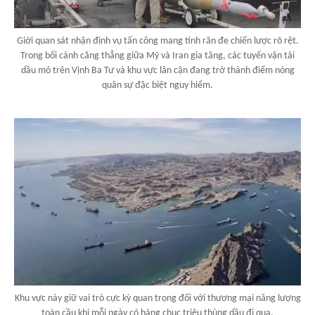
Giới quan sát nhận định vụ tấn công mang tính răn đe chiến lược rõ rệt.
Trong bối cảnh căng thẳng giữa Mỹ và Iran gia tăng, các tuyến vận tải
dầu mỏ trên Vịnh Ba Tư và khu vực lân cận đang trở thành điểm nóng
quân sự đặc biệt nguy hiểm.
Khu vực này giữ vai trò cực kỳ quan trọng đối với thương mại năng lượng
toàn cầu khi mỗi ngày có hàng chục triệu thùng dầu đi qua.