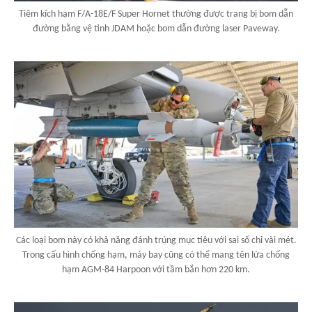
Tiêm kích hạm F/A-18E/F Super Hornet thường được trang bị bom dẫn
đường bằng vệ tinh JDAM hoặc bom dẫn đường laser Paveway.
Các loại bom này có khả năng đánh trúng mục tiêu với sai số chỉ vài mét.
Trong cấu hình chống hạm, máy bay cũng có thể mang tên lửa chống
hạm AGM-84 Harpoon với tầm bắn hơn 220 km.