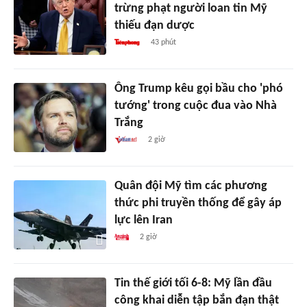
trừng phạt người loan tin Mỹ
thiếu đạn dược
43 phút
Ông Trump kêu gọi bầu cho 'phó
tướng' trong cuộc đua vào Nhà
Trắng
2 giờ
Quân đội Mỹ tìm các phương
thức phi truyền thống để gây áp
lực lên Iran
2 giờ
Tin thế giới tối 6-8: Mỹ lần đầu
công khai diễn tập bắn đạn thật