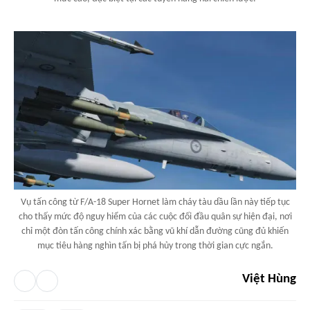
Vụ tấn công từ F/A-18 Super Hornet làm cháy tàu dầu lần này tiếp tục
cho thấy mức độ nguy hiểm của các cuộc đối đầu quân sự hiện đại, nơi
chỉ một đòn tấn công chính xác bằng vũ khí dẫn đường cũng đủ khiến
mục tiêu hàng nghìn tấn bị phá hủy trong thời gian cực ngắn.
Việt Hùng