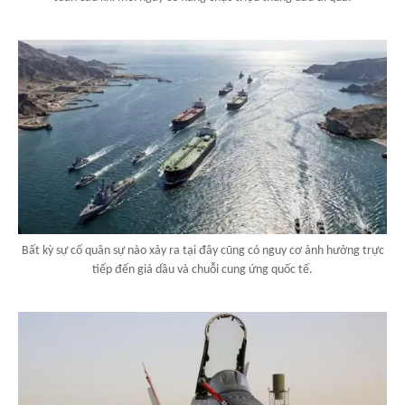
Bất kỳ sự cố quân sự nào xảy ra tại đây cũng có nguy cơ ảnh hưởng trực
tiếp đến giá dầu và chuỗi cung ứng quốc tế.