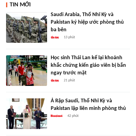
TIN MỚI
Saudi Arabia, Thổ Nhĩ Kỳ và
Pakistan ký hiệp ước phòng thủ
ba bên
13 phút
Học sinh Thái Lan kể lại khoảnh
khắc chứng kiến giáo viên bị bắn
ngay trước mặt
21 phút
Ả Rập Saudi, Thổ Nhĩ Kỳ và
Pakistan lập liên minh phòng thủ
42 phút