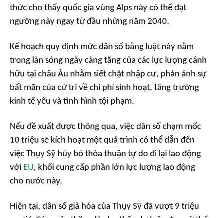
thức cho thấy quốc gia vùng Alps này có thể đạt
ngưỡng này ngay từ đầu những năm 2040.
Kế hoạch quy định mức dân số bằng luật này nằm
trong làn sóng ngày càng tăng của các lực lượng cánh
hữu tại châu Âu nhằm siết chặt nhập cư, phản ánh sự
bất mãn của cử tri về chi phí sinh hoạt, tăng trưởng
kinh tế yếu và tình hình tội phạm.
Nếu đề xuất được thông qua, việc dân số chạm mốc
10 triệu sẽ kích hoạt một quá trình có thể dẫn đến
việc Thụy Sỹ hủy bỏ thỏa thuận tự do đi lại lao động
với
EU
, khối cung cấp phần lớn lực lượng lao động
cho nước này.
Hiện tại, dân số già hóa của Thụy Sỹ đã vượt 9 triệu