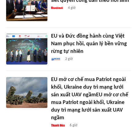
siết quyền công dân theo nơi sinh
4 giờ
EU và Đức đồng hành cùng Việt
Nam phục hồi, quản lý bền vững
rừng tự nhiên
2 giờ
EU mở cơ chế mua Patriot ngoài
khối, Ukraine duy trì mạng lưới
sản xuất UAV ngầmEU mở cơ chế
mua Patriot ngoài khối, Ukraine
duy trì mạng lưới sản xuất UAV
ngầm
6 giờ