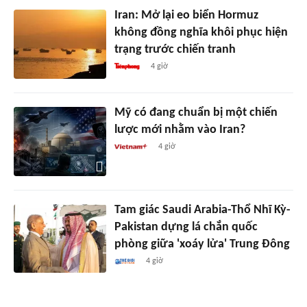
Iran: Mở lại eo biển Hormuz
không đồng nghĩa khôi phục hiện
trạng trước chiến tranh
4 giờ
Mỹ có đang chuẩn bị một chiến
lược mới nhằm vào Iran?
4 giờ
Tam giác Saudi Arabia-Thổ Nhĩ Kỳ-
Pakistan dựng lá chắn quốc
phòng giữa 'xoáy lửa' Trung Đông
4 giờ