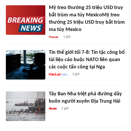
Mỹ treo thưởng 25 triệu USD truy
bắt trùm ma túy MexicoMỹ treo
thưởng 25 triệu USD truy bắt trùm
ma túy Mexico
1 giờ
Tin thế giới tối 7-8: Tin tặc công bố
tài liệu cáo buộc NATO liên quan
các cuộc tấn công tại Nga
1 giờ
Tây Ban Nha triệt phá đường dây
buôn người xuyên Địa Trung Hải
2 giờ