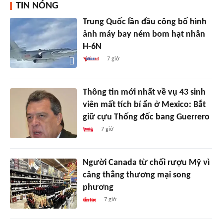
TIN NÓNG
Trung Quốc lần đầu công bố hình
ảnh máy bay ném bom hạt nhân
H-6N
7 giờ
Thông tin mới nhất về vụ 43 sinh
viên mất tích bí ẩn ở Mexico: Bắt
giữ cựu Thống đốc bang Guerrero
7 giờ
Người Canada từ chối rượu Mỹ vì
căng thẳng thương mại song
phương
7 giờ