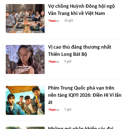
Vợ chồng Huỳnh Đông hội ngộ
Vân Trang khi về Việt Nam
10 giờ
Vị cao thủ đáng thương nhất
Thiên Long Bát Bộ
9 giờ
Phim Trung Quốc phá vạn trên
nền tảng iQIYI 2026: Điền Hi Vi lấn
át
7 giờ