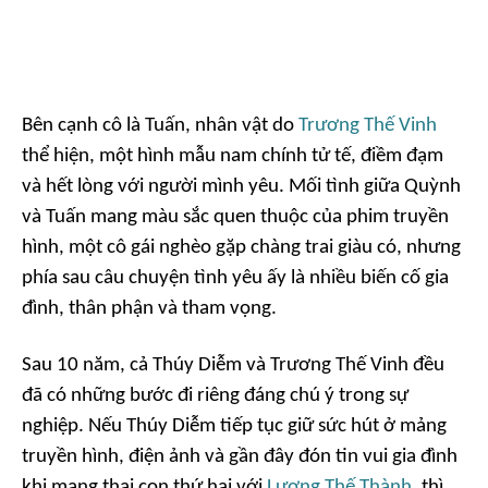
Bên cạnh cô là Tuấn, nhân vật do
Trương Thế Vinh
thể hiện, một hình mẫu nam chính tử tế, điềm đạm
và hết lòng với người mình yêu. Mối tình giữa Quỳnh
và Tuấn mang màu sắc quen thuộc của phim truyền
hình, một cô gái nghèo gặp chàng trai giàu có, nhưng
phía sau câu chuyện tình yêu ấy là nhiều biến cố gia
đình, thân phận và tham vọng.
Sau 10 năm, cả Thúy Diễm và Trương Thế Vinh đều
đã có những bước đi riêng đáng chú ý trong sự
nghiệp. Nếu Thúy Diễm tiếp tục giữ sức hút ở mảng
truyền hình, điện ảnh và gần đây đón tin vui gia đình
khi mang thai con thứ hai với
Lương Thế Thành
, thì