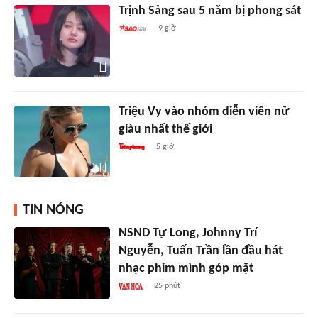
Trịnh Sảng sau 5 năm bị phong sát
9 giờ
Triệu Vy vào nhóm diễn viên nữ
giàu nhất thế giới
5 giờ
TIN NÓNG
NSND Tự Long, Johnny Trí
Nguyễn, Tuấn Trần lần đầu hát
nhạc phim mình góp mặt
25 phút