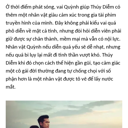
Ở thời điểm phát sóng, vai Quỳnh giúp Thúy Diễm có
thêm một nhân vật giàu cảm xúc trong gia tài phim
truyền hình của mình. Đây không phải kiểu vai quá
phô diễn về mặt cá tính, nhưng đòi hỏi diễn viên phải
giữ được sự chân thành, mềm mại mà vẫn có nội lực.
Nhân vật Quỳnh nếu diễn quá yếu sẽ dễ nhạt, nhưng
nếu quá bi lụy lại mất đi tinh thần vượt khó. Thúy
Diễm khi đó chọn cách thể hiện gần gũi, tạo cảm giác
một cô gái đời thường đang tự chống chọi với số
phận hơn là một nhân vật được tô vẽ để lấy nước
mắt.