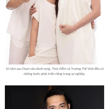
10 năm sau Chạm vào danh vọng, Thúy Diễm và Trương Thế Vinh đều có
những bước phát triển riêng trong sự nghiệp.