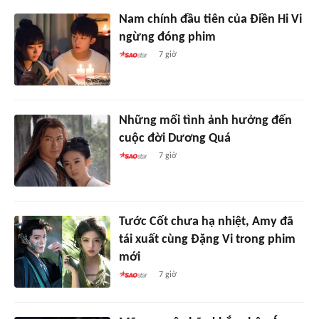
Nam chính đầu tiên của Điền Hi Vi
ngừng đóng phim
7 giờ
Những mối tình ảnh hưởng đến
cuộc đời Dương Quá
7 giờ
Tước Cốt chưa hạ nhiệt, Amy đã
tái xuất cùng Đặng Vi trong phim
mới
7 giờ