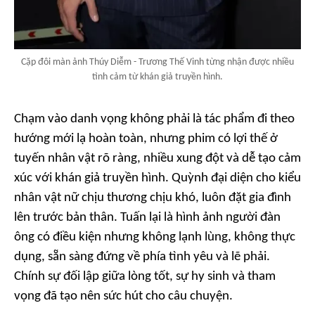
Cặp đôi màn ảnh Thúy Diễm - Trương Thế Vinh từng nhận được nhiều
tình cảm từ khán giả truyền hình.
Chạm vào danh vọng
không phải là tác phẩm đi theo
hướng mới lạ hoàn toàn, nhưng phim có lợi thế ở
tuyến nhân vật rõ ràng, nhiều xung đột và dễ tạo cảm
xúc với khán giả truyền hình. Quỳnh đại diện cho kiểu
nhân vật nữ chịu thương chịu khó, luôn đặt gia đình
lên trước bản thân. Tuấn lại là hình ảnh người đàn
ông có điều kiện nhưng không lạnh lùng, không thực
dụng, sẵn sàng đứng về phía tình yêu và lẽ phải.
Chính sự đối lập giữa lòng tốt, sự hy sinh và tham
vọng đã tạo nên sức hút cho câu chuyện.