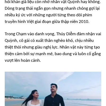
hỏi khán giả liệu còn nhớ nhân vật Quỳnh hay không.
Dòng trạng thái ngắn gọn nhưng nhanh chóng gợi lại
nhiều ký ức với những người từng theo dõi phim
truyền hình Việt giai đoạn giữa thập niên 2010.
Trong
Chạm vào danh vọng
, Thúy Diễm đảm nhận vai
Quỳnh, cô gái có xuất thân nghèo khó, chịu nhiều
thiệt thòi nhưng giàu nghị lực. Nhân vật này từng tạo
thiện cảm bởi sự mạnh mẽ, bao dung và luôn cố gắng
vượt lên hoàn cảnh.