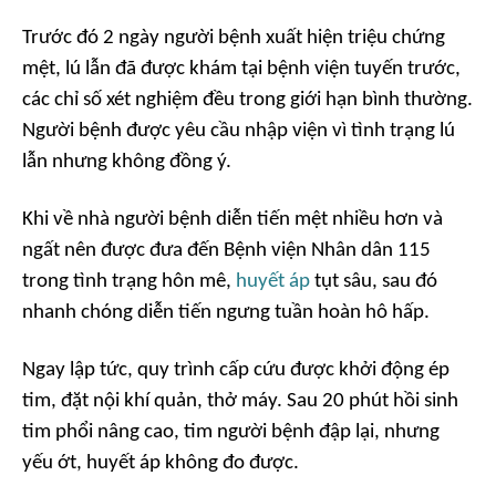
Trước đó 2 ngày người bệnh xuất hiện triệu chứng
mệt, lú lẫn đã được khám tại bệnh viện tuyến trước,
các chỉ số xét nghiệm đều trong giới hạn bình thường.
Người bệnh được yêu cầu nhập viện vì tình trạng lú
lẫn nhưng không đồng ý.
Khi về nhà người bệnh diễn tiến mệt nhiều hơn và
ngất nên được đưa đến Bệnh viện Nhân dân 115
trong tình trạng hôn mê,
huyết áp
tụt sâu, sau đó
nhanh chóng diễn tiến ngưng tuần hoàn hô hấp.
Ngay lập tức, quy trình cấp cứu được khởi động ép
tim, đặt nội khí quản, thở máy. Sau 20 phút hồi sinh
tim phổi nâng cao, tim người bệnh đập lại, nhưng
yếu ớt, huyết áp không đo được.