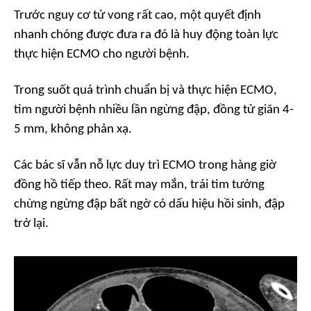
Trước nguy cơ tử vong rất cao, một quyết định
nhanh chóng được đưa ra đó là huy động toàn lực
thực hiện ECMO cho người bệnh.
Trong suốt quá trình chuẩn bị và thực hiện ECMO,
tim người bệnh nhiều lần ngừng đập, đồng tử giãn 4-
5 mm, không phản xạ.
Các bác sĩ vẫn nỗ lực duy trì ECMO trong hàng giờ
đồng hồ tiếp theo. Rất may mắn, trái tim tưởng
chừng ngừng đập bất ngờ có dấu hiệu hồi sinh, đập
trở lại.