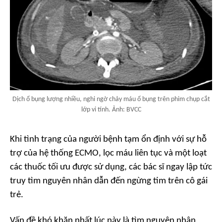
Dịch ổ bụng lượng nhiều, nghi ngờ chảy máu ổ bụng trên phim chụp cắt
lớp vi tính. Ảnh: BVCC
Khi tình trạng của người bệnh tạm ổn định với sự hỗ
trợ của hệ thống ECMO, lọc máu liên tục và một loạt
các thuốc tối ưu được sử dụng, các bác sĩ ngay lập tức
truy tìm nguyên nhân dẫn đến ngừng tim trên cô gái
trẻ.
Vấn đề khó khăn nhất lúc này là tìm nguyên nhân