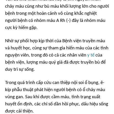
chảy máu cũng như bù máu khối lượng lớn cho người
bệnh trong một hoàn cảnh vô cùng khắc nghiệt
người bệnh có nhóm máu A Rh (-) đây là nhóm máu
cực kỳ hiếm gặp.
Nhờ sự phối hợp kịp thời của Bệnh viện truyền máu
và huyết học, cùng sự tham gia hiến máu của các tình
nguyện viên, trong đó có cả các nhân viên
y tế
của
bệnh viện, lượng máu quý giá đã được truyền bù để
duy trì sự sống.
Trong quá trình cấp cứu can thiệp nội soi ổ bụng, ê-
kíp phẫu thuật phát hiện người bệnh có ổ chảy máu
vùng gan. Sau khi được cầm máu, tình trạng xuất
huyết ổn định, các chỉ số dần hồi phục, dấu hiệu sống
được cải thiện.