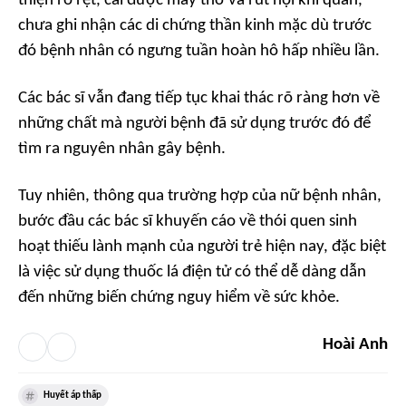
thiện rõ rệt, cai được máy thở và rút nội khí quản,
chưa ghi nhận các di chứng thần kinh mặc dù trước
đó bệnh nhân có ngưng tuần hoàn hô hấp nhiều lần.
Các bác sĩ vẫn đang tiếp tục khai thác rõ ràng hơn về
những chất mà người bệnh đã sử dụng trước đó để
tìm ra nguyên nhân gây bệnh.
Tuy nhiên, thông qua trường hợp của nữ bệnh nhân,
bước đầu các bác sĩ khuyến cáo về thói quen sinh
hoạt thiếu lành mạnh của người trẻ hiện nay, đặc biệt
là việc sử dụng thuốc lá điện tử có thể dễ dàng dẫn
đến những biến chứng nguy hiểm về sức khỏe.
Hoài Anh
Huyết áp thấp