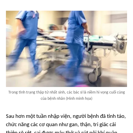
Trong tình trạng thập tử nhất sinh, các bác sĩ là niềm hi vọng cuối cùng
của bệnh nhân (Hình minh họa)
Sau hơn một tuần nhập viện, người bệnh đã tỉnh táo,
chức năng các cơ quan như gan, thận, tri giác cải