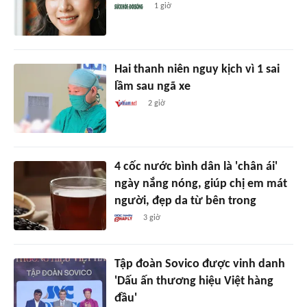
1 giờ
Hai thanh niên nguy kịch vì 1 sai
lầm sau ngã xe
2 giờ
4 cốc nước bình dân là 'chân ái'
ngày nắng nóng, giúp chị em mát
người, đẹp da từ bên trong
3 giờ
Tập đoàn Sovico được vinh danh
'Dấu ấn thương hiệu Việt hàng
đầu'