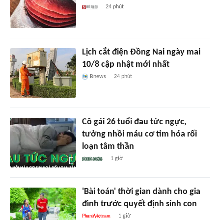
24 phút
Lịch cắt điện Đồng Nai ngày mai
10/8 cập nhật mới nhất
Bnews
24 phút
Cô gái 26 tuổi đau tức ngực,
tưởng nhồi máu cơ tim hóa rối
loạn tâm thần
1 giờ
'Bài toán' thời gian dành cho gia
đình trước quyết định sinh con
1 giờ