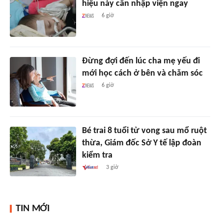
hiệu này cần nhập viện ngay
6 giờ
Đừng đợi đến lúc cha mẹ yếu đi
mới học cách ở bên và chăm sóc
6 giờ
Bé trai 8 tuổi tử vong sau mổ ruột
thừa, Giám đốc Sở Y tế lập đoàn
kiểm tra
3 giờ
TIN MỚI