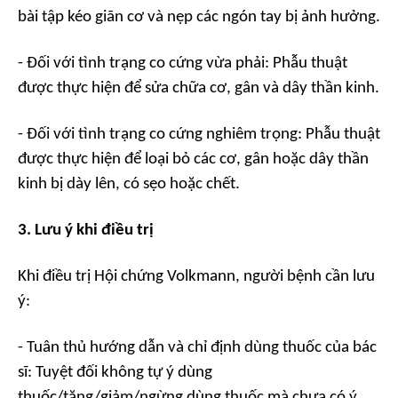
bài tập kéo giãn cơ và nẹp các ngón tay bị ảnh hưởng.
- Đối với tình trạng co cứng vừa phải: Phẫu thuật
được thực hiện để sửa chữa cơ, gân và dây thần kinh.
- Đối với tình trạng co cứng nghiêm trọng: Phẫu thuật
được thực hiện để loại bỏ các cơ, gân hoặc dây thần
kinh bị dày lên, có sẹo hoặc chết.
3. Lưu ý khi điều trị
Khi điều trị Hội chứng Volkmann, người bệnh cần lưu
ý:
- Tuân thủ hướng dẫn và chỉ định dùng thuốc của bác
sĩ: Tuyệt đối không tự ý dùng
thuốc/tăng/giảm/ngừng dùng thuốc mà chưa có ý