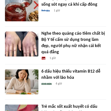
sống sót ngay cả khi cấp đông
1 giờ
Nghe theo quảng cáo tiêm chất bị
Bộ Y tế cấm sử dụng trong làm
đẹp, người phụ nữ nhận cái kết
quá đắng
1 giờ
6 dấu hiệu thiếu vitamin B12 dễ
nhầm với lão hóa
6 giờ
Trẻ mắc sốt xuất huyết có dấu