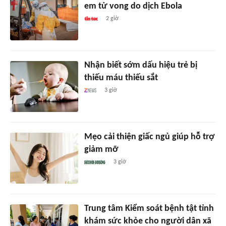
em tử vong do dịch Ebola
2 giờ
Nhận biết sớm dấu hiệu trẻ bị
thiếu máu thiếu sắt
3 giờ
Mẹo cải thiện giấc ngủ giúp hỗ trợ
giảm mỡ
3 giờ
Trung tâm Kiểm soát bệnh tật tỉnh
khám sức khỏe cho người dân xã