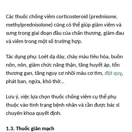
Các thuốc chống viêm corticosteroid (prednisone,
methylprednisolone) cũng có thể giúp giảm viêm và
sưng trong giai đoạn đầu của chấn thương, giảm đau
và viêm trong một số trường hợp.
Tác dụng phụ:
Loét dạ dày, chảy máu tiêu hóa, buồn
nôn, nôn, giảm chức năng thận, tăng huyết áp, tổn
thương gan, tăng nguy cơ nhồi máu cơ tim,
đột quỵ
,
phát ban, ngứa, khó thở…
Lưu ý, việc lựa chọn thuốc chống viêm cụ thể phụ
thuộc vào tình trạng bệnh nhân và cần được bác sĩ
chuyên khoa quyết định.
1.3. Thuốc giãn mạch