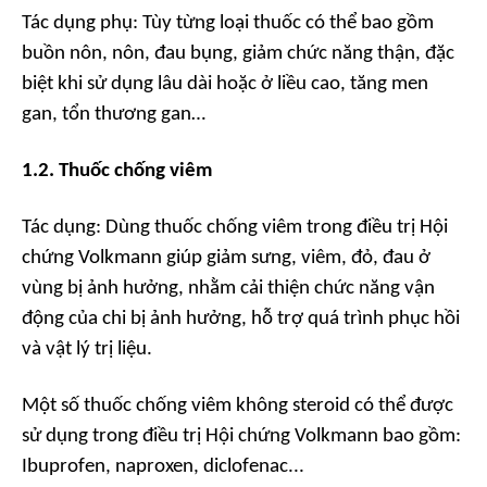
Tác dụng phụ:
Tùy từng loại thuốc có thể bao gồm
buồn nôn, nôn, đau bụng, giảm chức năng thận, đặc
biệt khi sử dụng lâu dài hoặc ở liều cao, tăng men
gan, tổn thương gan…
1.2. Thuốc chống viêm
Tác dụng:
Dùng thuốc chống viêm trong điều trị Hội
chứng Volkmann giúp giảm sưng, viêm, đỏ, đau ở
vùng bị ảnh hưởng, nhằm cải thiện chức năng vận
động của chi bị ảnh hưởng, hỗ trợ quá trình phục hồi
và vật lý trị liệu.
Một số thuốc chống viêm không steroid có thể được
sử dụng trong điều trị Hội chứng Volkmann bao gồm:
Ibuprofen, naproxen, diclofenac...