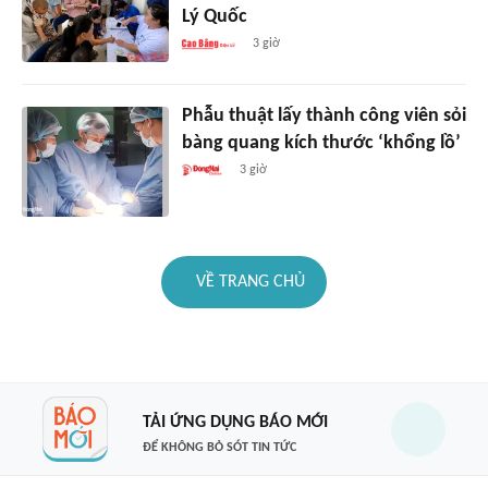
Lý Quốc
3 giờ
Phẫu thuật lấy thành công viên sỏi
bàng quang kích thước ‘khổng lồ’
3 giờ
VỀ TRANG CHỦ
TẢI ỨNG DỤNG BÁO MỚI
ĐỂ KHÔNG BỎ SÓT TIN TỨC