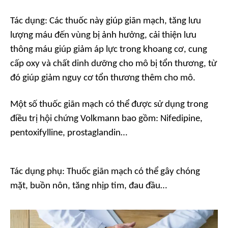
Tác dụng:
Các thuốc này giúp giãn mạch, tăng lưu
lượng máu đến vùng bị ảnh hưởng, cải thiện lưu
thông máu giúp giảm áp lực trong khoang cơ, cung
cấp oxy và chất dinh dưỡng cho mô bị tổn thương, từ
đó giúp giảm nguy cơ tổn thương thêm cho mô.
Một số thuốc giãn mạch có thể được sử dụng trong
điều trị hội chứng Volkmann bao gồm: Nifedipine,
pentoxifylline, prostaglandin…
Tác dụng phụ:
Thuốc giãn mạch có thể gây chóng
mặt, buồn nôn, tăng nhịp tim, đau đầu…