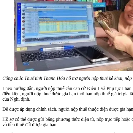
Công chức Thuế tỉnh Thanh Hóa hỗ trợ người nộp thuế kê khai, nộp
Theo hướng dẫn, người nộp thuế cần căn cứ Điều 1 và Phụ lục I ba
điều kiện, người nộp thuế được gia hạn thời hạn nộp thuế giá trị gia 
của Nghị định.
Để được áp dụng chính sách, người nộp thuế thuộc diện được gia hạn 
Hồ sơ có thể được gửi bằng phương thức điện tử, nộp trực tiếp hoặc q
và tiền thuê đất được gia hạn.