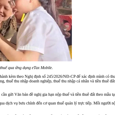
 thuế qua ứng dụng eTax Mobile.
n hành kèm theo Nghị định số 245/2026/NĐ-CP để xác định mình có th
tăng, thuế thu nhập doanh nghiệp, thuế thu nhập cá nhân và tiền thuê đấ
cần gửi Văn bản đề nghị gia hạn nộp thuế và tiền thuê đất theo mẫu tạ
ua dịch vụ bưu chính đến cơ quan thuế quản lý trực tiếp. Mỗi người nộ