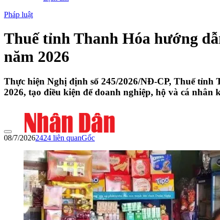
Pháp luật
Thuế tỉnh Thanh Hóa hướng dẫn 
năm 2026
Thực hiện Nghị định số 245/2026/NĐ-CP, Thuế tỉnh T
2026, tạo điều kiện để doanh nghiệp, hộ và cá nhân 
08/7/2026
2424
liên quan
Gốc