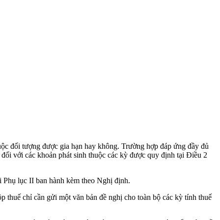
uộc đối tượng được gia hạn hay không. Trường hợp đáp ứng đầy đủ
t đối với các khoản phát sinh thuộc các kỳ được quy định tại Điều 2
i Phụ lục II ban hành kèm theo Nghị định.
p thuế chỉ cần gửi một văn bản đề nghị cho toàn bộ các kỳ tính thuế