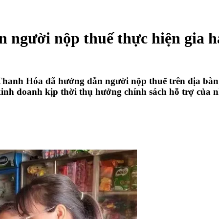
người nộp thuế thực hiện gia hạ
hanh Hóa đã hướng dẫn người nộp thuế trên địa bàn t
kinh doanh kịp thời thụ hưởng chính sách hỗ trợ của 