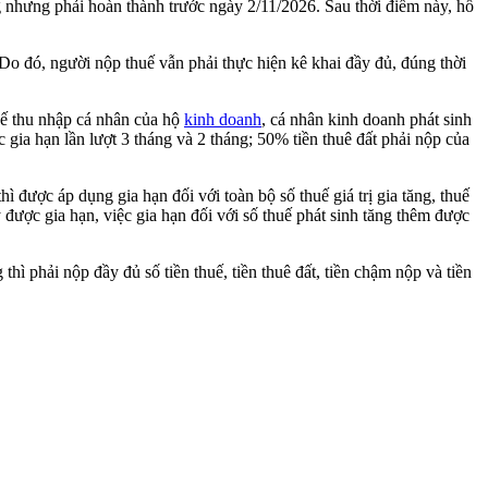
g nhưng phải hoàn thành trước ngày 2/11/2026. Sau thời điểm này, hồ
 Do đó, người nộp thuế vẫn phải thực hiện kê khai đầy đủ, đúng thời
huế thu nhập cá nhân của hộ
kinh doanh
, cá nhân kinh doanh phát sinh
gia hạn lần lượt 3 tháng và 2 tháng; 50% tiền thuê đất phải nộp của
 được áp dụng gia hạn đối với toàn bộ số thuế giá trị gia tăng, thuế
được gia hạn, việc gia hạn đối với số thuế phát sinh tăng thêm được
 phải nộp đầy đủ số tiền thuế, tiền thuê đất, tiền chậm nộp và tiền