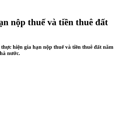
n nộp thuế và tiền thuê đất
hực hiện gia hạn nộp thuế và tiền thuê đất năm
nhà nước.