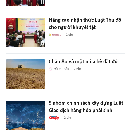
Nâng cao nhận thức Luật Thủ đô
cho người khuyết tật
1 giờ
Châu Âu và một mùa hè đắt đỏ
Đồng Tháp
2 giờ
5 nhóm chính sách xây dựng Luật
Giao dịch hàng hóa phái sinh
2 giờ