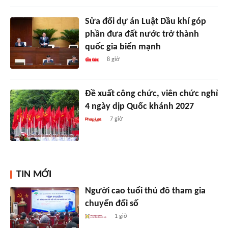
Sửa đổi dự án Luật Dầu khí góp
phần đưa đất nước trở thành
quốc gia biển mạnh
8 giờ
Đề xuất công chức, viên chức nghỉ
4 ngày dịp Quốc khánh 2027
7 giờ
TIN MỚI
Người cao tuổi thủ đô tham gia
chuyển đổi số
1 giờ