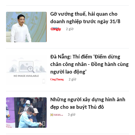
Gỡ vướng thuế, hải quan cho
doanh nghiệp trước ngày 31/8
2 giờ
Đà Nẵng: Thí điểm 'Điểm dừng
chân công nhân - Đồng hành cùng
người lao động'
2 giờ
Những người xây dựng hình ảnh
đẹp cho xe buýt Thủ đô
3 giờ