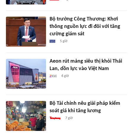
Bộ trưởng Công Thương: Khơi
thông nguồn lực đi đôi với tăng
cường giám sát
5 giờ
Aeon rút mảng siêu thị khỏi Thái
Lan, dồn lực vào Việt Nam
6 giờ
Bộ Tài chính nêu giải pháp kiểm
soát giá khi tăng lương
7 giờ