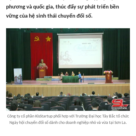
phương và quốc gia, thúc đẩy sự phát triển bền
vững của hệ sinh thái chuyển đổi số.
Công ty cổ phần KisStartup phối hợp với Trường Đại học Tây Bắc tổ chức
Ngày hội chuyển đổi số dành cho doanh nghiệp nhỏ và vừa tại Sơn La.