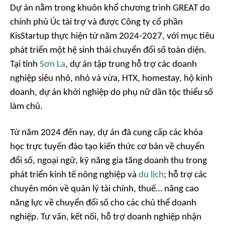
Dự án nằm trong khuôn khổ chương trình GREAT do
chính phủ Úc tài trợ và được Công ty cổ phần
KisStartup thực hiện từ năm 2024-2027, với mục tiêu
phát triển một hệ sinh thái chuyển đổi số toàn diện.
Tại tỉnh
Sơn La
, dự án tập trung hỗ trợ các doanh
nghiệp siêu nhỏ, nhỏ và vừa, HTX, homestay, hộ kinh
doanh, dự án khởi nghiệp do phụ nữ dân tộc thiểu số
làm chủ.
Từ năm 2024 đến nay, dự án đã cung cấp các khóa
học trực tuyến đào tạo kiến thức cơ bản về chuyển
đổi số, ngoại ngữ, kỹ năng gia tăng doanh thu trong
phát triển kinh tế nông nghiệp và
du lịch
; hỗ trợ các
chuyên môn về quản lý tài chính, thuế… nâng cao
năng lực về chuyển đổi số cho các chủ thể doanh
nghiệp. Tư vấn, kết nối, hỗ trợ doanh nghiệp nhận