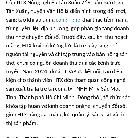
Còn HTX Nông nghiệp Tân Xuân 269, bản Bướt, xã
Tân Xuân, huyện Vân Hồ là điển hình trong đổi mới,
sáng tạo khi áp dụng
công nghệ
khai thác tiềm năng
từ nguyên liệu địa phương, góp phần gia tăng doanh
thu nhờ chuyển đổi số. Trước đây, sau khi thu hoạch
măng, HTX loại bỏ lượng lớn lá tre, gây lãng phí
nguồn tài nguyên và chỉ tập trung vào bán nông sản
thô, chưa có nguồn doanh thu qua các kênh trực
tuyến. Năm 2024, dự án IDAP đã kết nối, tạo điều
kiện cho thành viên HTX đến tham quan công nghệ
sản xuất trà lá tre tại công ty TNHH MTV Sắc Mộc
Tinh, Thành phố Hồ Chí Minh. Đồng thời, tổ chức các
khóa tập huấn về kinh doanh online, chuyển đổi số,
giúp HTX nâng cao năng lực quản lý, sản xuất và tiếp
thị sản phẩm.