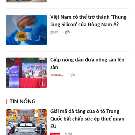
Việt Nam có thể trở thành 'Thung
lũng Silicon' của Đông Nam Á?
5 giờ
Giúp nông dân đưa nông sản lên
sàn
1 giờ
TIN NÓNG
Giải mã đà tăng của ô tô Trung
Quốc bất chấp sức ép thuế quan
EU
6 giờ