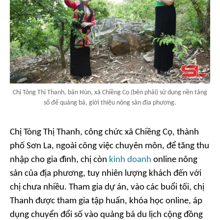
Chị Tòng Thị Thanh, bản Hùn, xã Chiềng Cọ (bên phải) sử dụng nền tảng
số để quảng bá, giới thiệu nông sản địa phương.
Chị Tòng Thị Thanh, công chức xã Chiềng Cọ, thành
phố Sơn La, ngoài công việc chuyên môn, để tăng thu
nhập cho gia đình, chị còn
kinh doanh
online nông
sản của địa phương, tuy nhiên lượng khách đến với
chị chưa nhiều. Tham gia dự án, vào các buổi tối, chị
Thanh được tham gia tập huấn, khóa học online, áp
dụng chuyển đổi số vào quảng bá du lịch cộng đồng