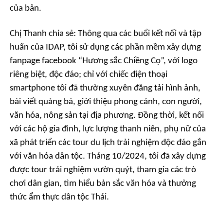
của bản.
Chị Thanh chia sẻ: Thông qua các buổi kết nối và tập
huấn của IDAP, tôi sử dụng các phần mềm xây dựng
fanpage facebook “Hương sắc Chiềng Cọ”, với logo
riêng biệt, độc đáo; chỉ với chiếc điện thoại
smartphone tôi đã thường xuyên đăng tải hình ảnh,
bài viết quảng bá, giới thiệu phong cảnh, con người,
văn hóa, nông sản tại địa phương. Đồng thời, kết nối
với các hộ gia đình, lực lượng thanh niên, phụ nữ của
xã phát triển các tour du lịch trải nghiệm độc đáo gắn
với văn hóa dân tộc. Tháng 10/2024, tôi đã xây dựng
được tour trải nghiệm vườn quýt, tham gia các trò
chơi dân gian, tìm hiểu bản sắc văn hóa và thưởng
thức ẩm thực dân tộc Thái.