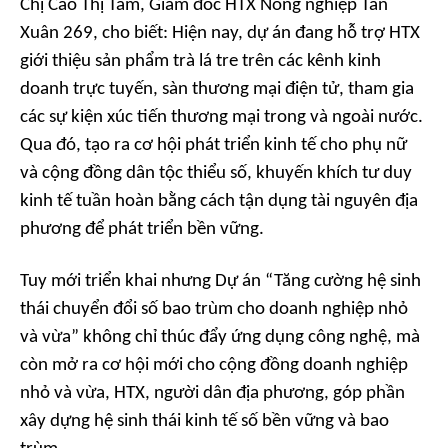
Chị Cao Thị Tâm, Giám đốc HTX Nông nghiệp Tân
Xuân 269, cho biết: Hiện nay, dự án đang hỗ trợ HTX
giới thiệu sản phẩm trà lá tre trên các kênh kinh
doanh trực tuyến, sàn thương mại điện tử, tham gia
các sự kiện xúc tiến thương mại trong và ngoài nước.
Qua đó, tạo ra cơ hội phát triển kinh tế cho phụ nữ
và cộng đồng dân tộc thiểu số, khuyến khích tư duy
kinh tế tuần hoàn bằng cách tận dụng tài nguyên địa
phương để phát triển bền vững.
Tuy mới triển khai nhưng Dự án “Tăng cường hệ sinh
thái chuyển đổi số bao trùm cho doanh nghiệp nhỏ
và vừa” không chỉ thúc đẩy ứng dụng công nghệ, mà
còn mở ra cơ hội mới cho cộng đồng doanh nghiệp
nhỏ và vừa, HTX, người dân địa phương, góp phần
xây dựng hệ sinh thái kinh tế số bền vững và bao