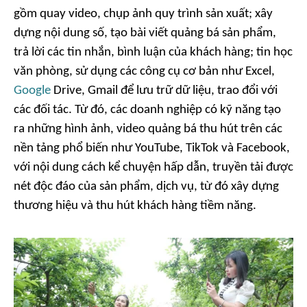
gồm quay video, chụp ảnh quy trình sản xuất; xây
dựng nội dung số, tạo bài viết quảng bá sản phẩm,
trả lời các tin nhắn, bình luận của khách hàng; tin học
văn phòng, sử dụng các công cụ cơ bản như Excel,
Google
Drive, Gmail để lưu trữ dữ liệu, trao đổi với
các đối tác. Từ đó, các doanh nghiệp có kỹ năng tạo
ra những hình ảnh, video quảng bá thu hút trên các
nền tảng phổ biến như YouTube, TikTok và Facebook,
với nội dung cách kể chuyện hấp dẫn, truyền tải được
nét độc đáo của sản phẩm, dịch vụ, từ đó xây dựng
thương hiệu và thu hút khách hàng tiềm năng.